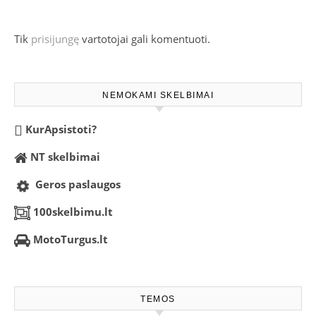
Tik
prisijungę
vartotojai gali komentuoti.
NEMOKAMI SKELBIMAI
KurApsistoti?
NT skelbimai
Geros paslaugos
100skelbimu.lt
MotoTurgus.lt
TEMOS