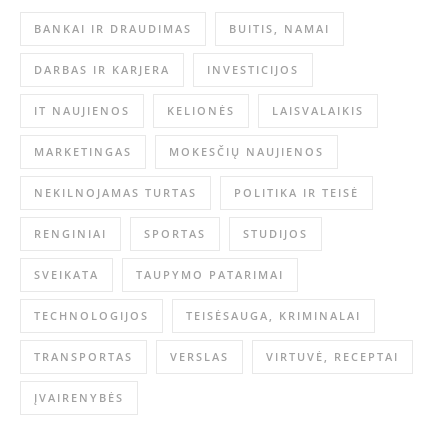
BANKAI IR DRAUDIMAS
BUITIS, NAMAI
DARBAS IR KARJERA
INVESTICIJOS
IT NAUJIENOS
KELIONĖS
LAISVALAIKIS
MARKETINGAS
MOKESČIŲ NAUJIENOS
NEKILNOJAMAS TURTAS
POLITIKA IR TEISĖ
RENGINIAI
SPORTAS
STUDIJOS
SVEIKATA
TAUPYMO PATARIMAI
TECHNOLOGIJOS
TEISĖSAUGA, KRIMINALAI
TRANSPORTAS
VERSLAS
VIRTUVĖ, RECEPTAI
ĮVAIRENYBĖS