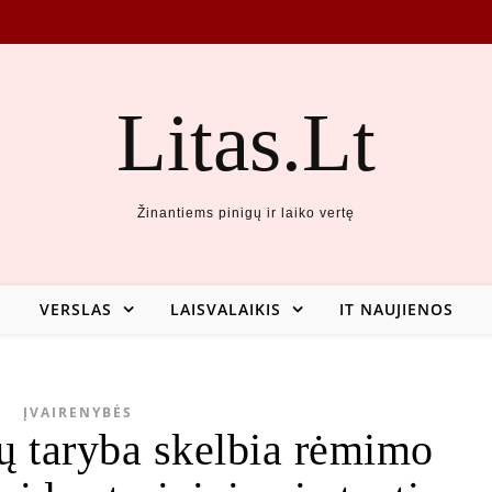
Litas.Lt
Žinantiems pinigų ir laiko vertę
VERSLAS
LAISVALAIKIS
IT NAUJIENOS
ĮVAIRENYBĖS
rų taryba skelbia rėmimo