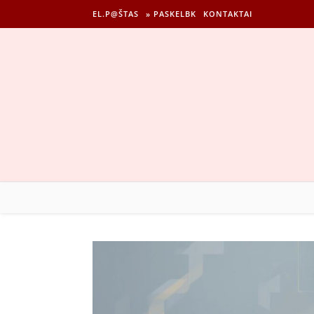
EL.P@ŠTAS
» PASKELBK
KONTAKTAI