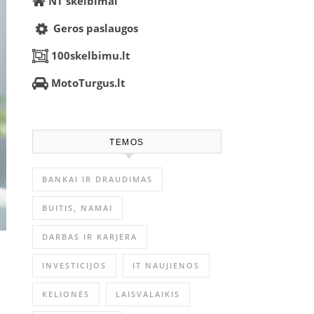
NT skelbimai
Geros paslaugos
100skelbimu.lt
MotoTurgus.lt
TEMOS
BANKAI IR DRAUDIMAS
BUITIS, NAMAI
DARBAS IR KARJERA
INVESTICIJOS
IT NAUJIENOS
KELIONĖS
LAISVALAIKIS