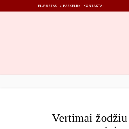
EL.P@ŠTAS
» PASKELBK
KONTAKTAI
Vertimai žodžiu s