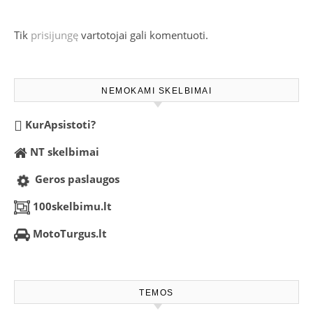
Tik
prisijungę
vartotojai gali komentuoti.
NEMOKAMI SKELBIMAI
KurApsistoti?
NT skelbimai
Geros paslaugos
100skelbimu.lt
MotoTurgus.lt
TEMOS