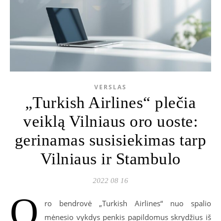
VERSLAS
„Turkish Airlines“ plečia
veiklą Vilniaus oro uoste:
gerinamas susisiekimas tarp
Vilniaus ir Stambulo
2022 08 16
O
ro bendrovė „Turkish Airlines“ nuo spalio
mėnesio vykdys penkis papildomus skrydžius iš