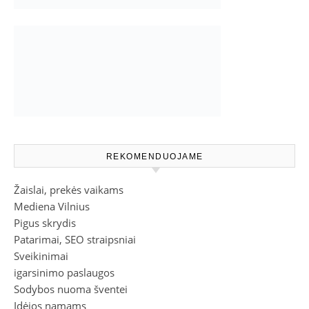
REKOMENDUOJAME
Žaislai, prekės vaikams
Mediena Vilnius
Pigus skrydis
Patarimai, SEO straipsniai
Sveikinimai
igarsinimo paslaugos
Sodybos nuoma šventei
Idėjos namams