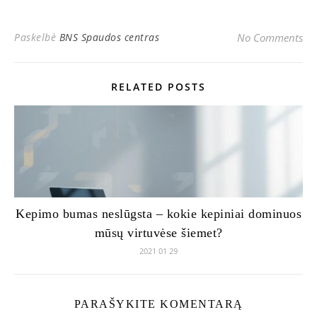
Paskelbė
BNS Spaudos centras
No Comments
RELATED POSTS
Kepimo bumas neslūgsta – kokie kepiniai dominuos
mūsų virtuvėse šiemet?
2021 01 29
PARAŠYKITE KOMENTARĄ