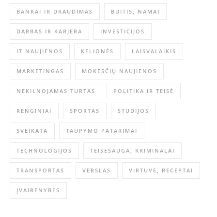
BANKAI IR DRAUDIMAS
BUITIS, NAMAI
DARBAS IR KARJERA
INVESTICIJOS
IT NAUJIENOS
KELIONĖS
LAISVALAIKIS
MARKETINGAS
MOKESČIŲ NAUJIENOS
NEKILNOJAMAS TURTAS
POLITIKA IR TEISĖ
RENGINIAI
SPORTAS
STUDIJOS
SVEIKATA
TAUPYMO PATARIMAI
TECHNOLOGIJOS
TEISĖSAUGA, KRIMINALAI
TRANSPORTAS
VERSLAS
VIRTUVĖ, RECEPTAI
ĮVAIRENYBĖS