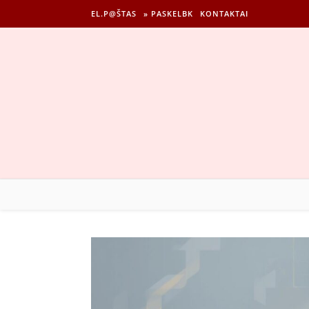
EL.P@ŠTAS
» PASKELBK
KONTAKTAI