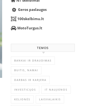
NT skelbimai
Geros paslaugos
100skelbimu.lt
MotoTurgus.lt
TEMOS
BANKAI IR DRAUDIMAS
BUITIS, NAMAI
DARBAS IR KARJERA
INVESTICIJOS
IT NAUJIENOS
KELIONĖS
LAISVALAIKIS