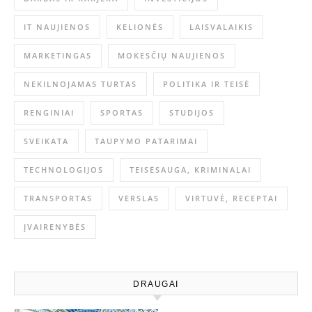
IT NAUJIENOS
KELIONĖS
LAISVALAIKIS
MARKETINGAS
MOKESČIŲ NAUJIENOS
NEKILNOJAMAS TURTAS
POLITIKA IR TEISĖ
RENGINIAI
SPORTAS
STUDIJOS
SVEIKATA
TAUPYMO PATARIMAI
TECHNOLOGIJOS
TEISĖSAUGA, KRIMINALAI
TRANSPORTAS
VERSLAS
VIRTUVĖ, RECEPTAI
ĮVAIRENYBĖS
DRAUGAI