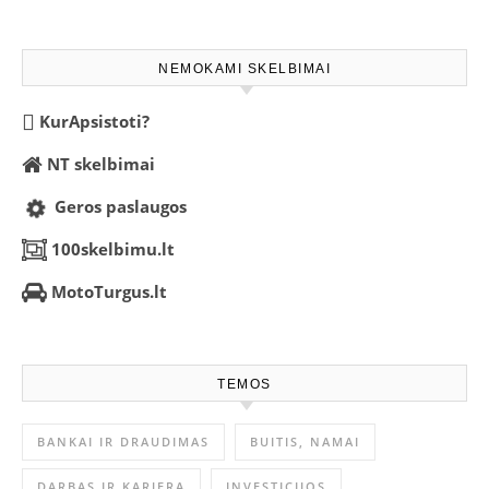
NEMOKAMI SKELBIMAI
KurApsistoti?
NT skelbimai
Geros paslaugos
100skelbimu.lt
MotoTurgus.lt
TEMOS
BANKAI IR DRAUDIMAS
BUITIS, NAMAI
DARBAS IR KARJERA
INVESTICIJOS