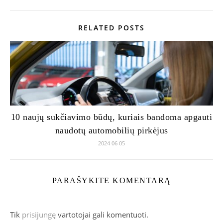
RELATED POSTS
10 naujų sukčiavimo būdų, kuriais bandoma apgauti
naudotų automobilių pirkėjus
2024 06 05
PARAŠYKITE KOMENTARĄ
Tik
prisijungę
vartotojai gali komentuoti.