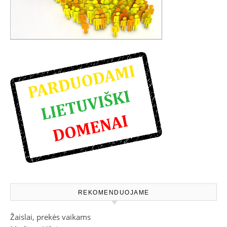
REKOMENDUOJAME
Žaislai, prekės vaikams