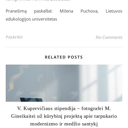
Pranešimą paskelbė: Milena Puchova, Lietuvos
edukologijos universitetas
Paskelbė
No Comments
RELATED POSTS
V. Kuprevičiaus stipendija – fotografei M.
Gineikaitei už kūrybinį projektą apie tarpukario
modernizmo ir medžio santykį