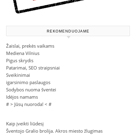
REKOMENDUOJAME
Žaislai, prekės vaikams
Mediena Vilnius
Pigus skrydis
Patarimai, SEO straipsniai
Sveikinimai
igarsinimo paslaugos
Sodybos nuoma šventei
Idėjos namams
# >
Jūsų nuoroda!
< #
Kaip įveikti liūdesį
Šventojo Gralio brolija. Akros miesto žlugimas