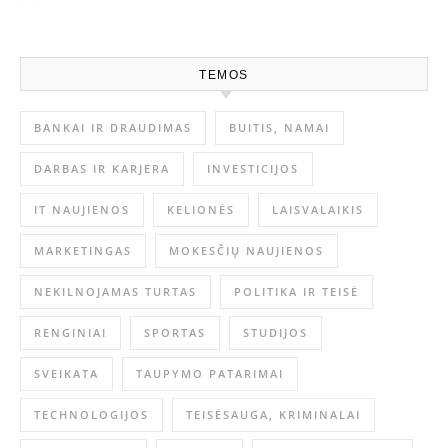
TEMOS
BANKAI IR DRAUDIMAS
BUITIS, NAMAI
DARBAS IR KARJERA
INVESTICIJOS
IT NAUJIENOS
KELIONĖS
LAISVALAIKIS
MARKETINGAS
MOKESČIŲ NAUJIENOS
NEKILNOJAMAS TURTAS
POLITIKA IR TEISĖ
RENGINIAI
SPORTAS
STUDIJOS
SVEIKATA
TAUPYMO PATARIMAI
TECHNOLOGIJOS
TEISĖSAUGA, KRIMINALAI