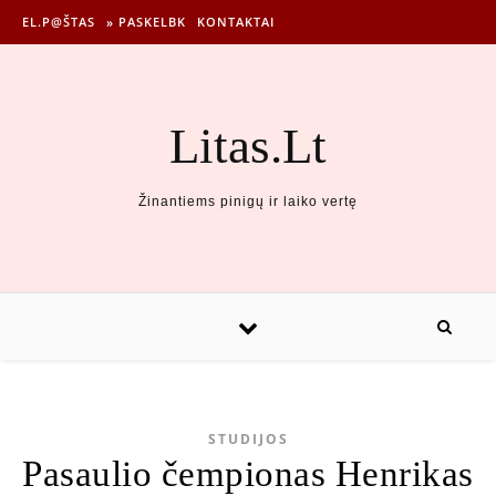
EL.P@ŠTAS
» PASKELBK
KONTAKTAI
Litas.Lt
Žinantiems pinigų ir laiko vertę
STUDIJOS
Pasaulio čempionas Henrikas