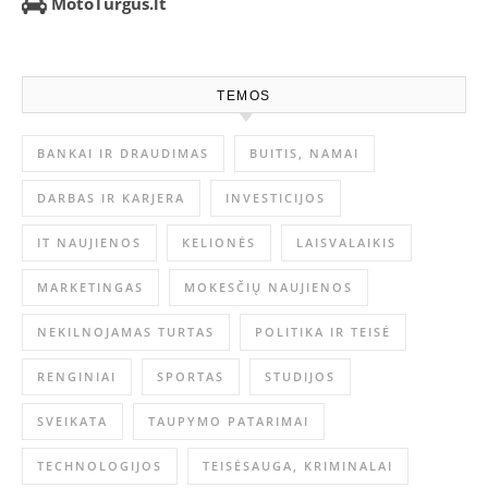
MotoTurgus.lt
TEMOS
BANKAI IR DRAUDIMAS
BUITIS, NAMAI
DARBAS IR KARJERA
INVESTICIJOS
IT NAUJIENOS
KELIONĖS
LAISVALAIKIS
MARKETINGAS
MOKESČIŲ NAUJIENOS
NEKILNOJAMAS TURTAS
POLITIKA IR TEISĖ
RENGINIAI
SPORTAS
STUDIJOS
SVEIKATA
TAUPYMO PATARIMAI
TECHNOLOGIJOS
TEISĖSAUGA, KRIMINALAI