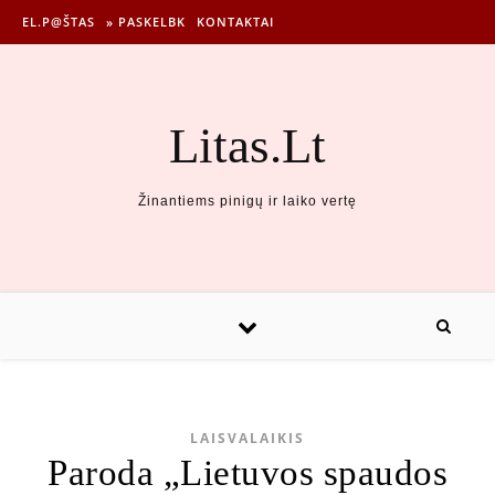
EL.P@ŠTAS
» PASKELBK
KONTAKTAI
Litas.Lt
Žinantiems pinigų ir laiko vertę
LAISVALAIKIS
Paroda „Lietuvos spaudos