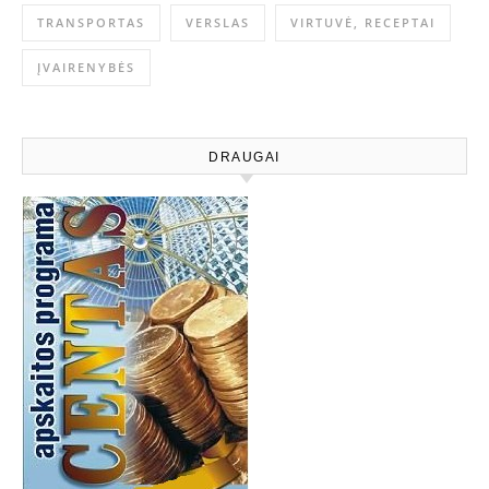
TRANSPORTAS
VERSLAS
VIRTUVĖ, RECEPTAI
ĮVAIRENYBĖS
DRAUGAI