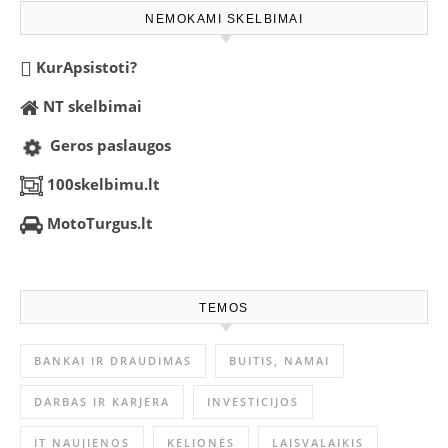
NEMOKAMI SKELBIMAI
KurApsistoti?
NT skelbimai
Geros paslaugos
100skelbimu.lt
MotoTurgus.lt
TEMOS
BANKAI IR DRAUDIMAS
BUITIS, NAMAI
DARBAS IR KARJERA
INVESTICIJOS
IT NAUJIENOS
KELIONĖS
LAISVALAIKIS