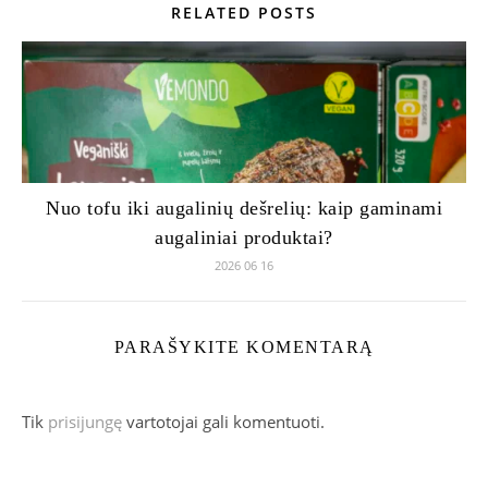
RELATED POSTS
Nuo tofu iki augalinių dešrelių: kaip gaminami
augaliniai produktai?
2026 06 16
PARAŠYKITE KOMENTARĄ
Tik
prisijungę
vartotojai gali komentuoti.