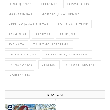
IT NAUJIENOS
KELIONĖS
LAISVALAIKIS
MARKETINGAS
MOKESČIŲ NAUJIENOS
NEKILNOJAMAS TURTAS
POLITIKA IR TEISĖ
RENGINIAI
SPORTAS
STUDIJOS
SVEIKATA
TAUPYMO PATARIMAI
TECHNOLOGIJOS
TEISĖSAUGA, KRIMINALAI
TRANSPORTAS
VERSLAS
VIRTUVĖ, RECEPTAI
ĮVAIRENYBĖS
DRAUGAI