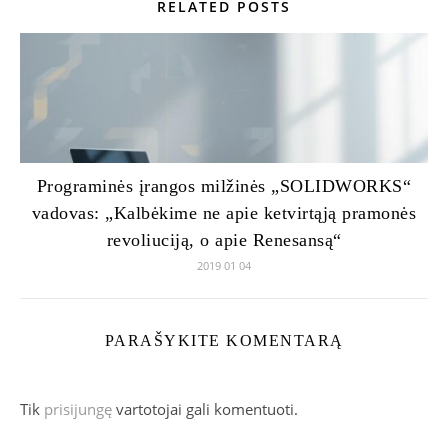
RELATED POSTS
Programinės įrangos milžinės „SOLIDWORKS“
vadovas: „Kalbėkime ne apie ketvirtąją pramonės
revoliuciją, o apie Renesansą“
2019 01 04
PARAŠYKITE KOMENTARĄ
Tik
prisijungę
vartotojai gali komentuoti.