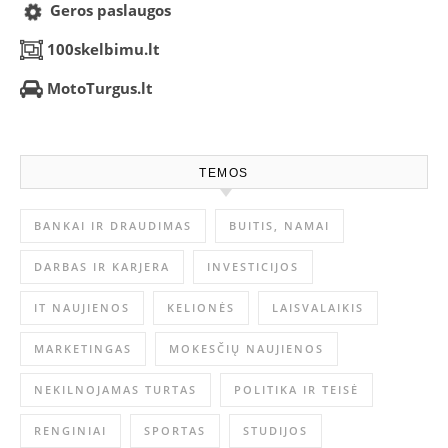
Geros paslaugos
100skelbimu.lt
MotoTurgus.lt
TEMOS
BANKAI IR DRAUDIMAS
BUITIS, NAMAI
DARBAS IR KARJERA
INVESTICIJOS
IT NAUJIENOS
KELIONĖS
LAISVALAIKIS
MARKETINGAS
MOKESČIŲ NAUJIENOS
NEKILNOJAMAS TURTAS
POLITIKA IR TEISĖ
RENGINIAI
SPORTAS
STUDIJOS