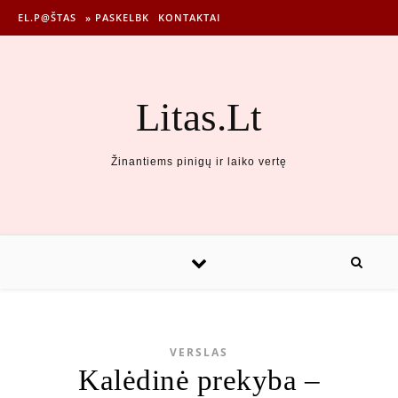
EL.P@ŠTAS
» PASKELBK
KONTAKTAI
Litas.Lt
Žinantiems pinigų ir laiko vertę
VERSLAS
Kalėdinė prekyba –