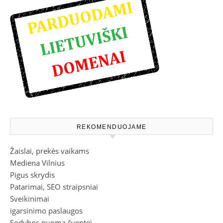
REKOMENDUOJAME
Žaislai, prekės vaikams
Mediena Vilnius
Pigus skrydis
Patarimai, SEO straipsniai
Sveikinimai
igarsinimo paslaugos
Sodybos nuoma šventei