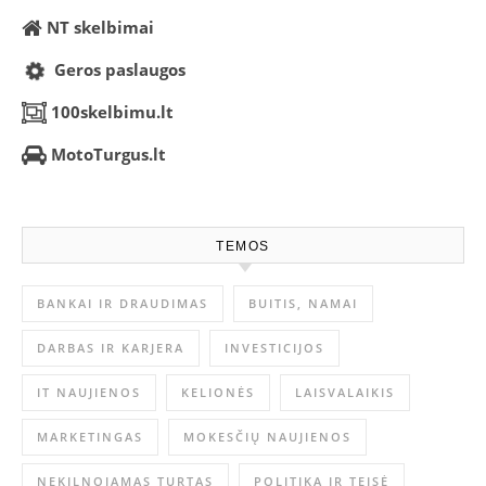
NT skelbimai
Geros paslaugos
100skelbimu.lt
MotoTurgus.lt
TEMOS
BANKAI IR DRAUDIMAS
BUITIS, NAMAI
DARBAS IR KARJERA
INVESTICIJOS
IT NAUJIENOS
KELIONĖS
LAISVALAIKIS
MARKETINGAS
MOKESČIŲ NAUJIENOS
NEKILNOJAMAS TURTAS
POLITIKA IR TEISĖ