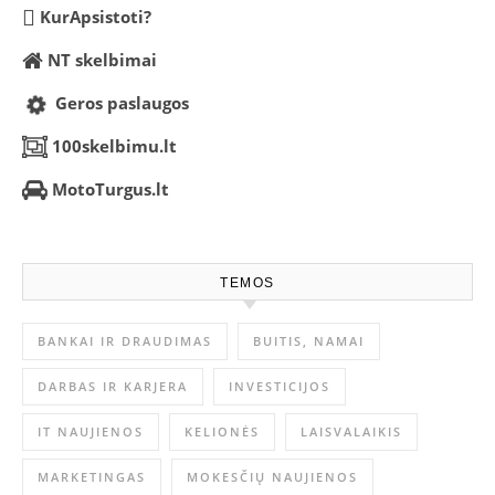
KurApsistoti?
NT skelbimai
Geros paslaugos
100skelbimu.lt
MotoTurgus.lt
TEMOS
BANKAI IR DRAUDIMAS
BUITIS, NAMAI
DARBAS IR KARJERA
INVESTICIJOS
IT NAUJIENOS
KELIONĖS
LAISVALAIKIS
MARKETINGAS
MOKESČIŲ NAUJIENOS