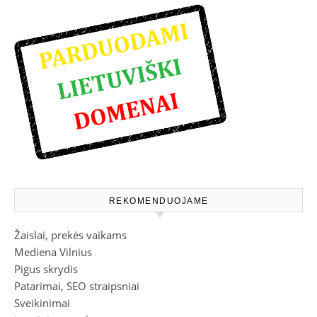
REKOMENDUOJAME
Žaislai, prekės vaikams
Mediena Vilnius
Pigus skrydis
Patarimai, SEO straipsniai
Sveikinimai