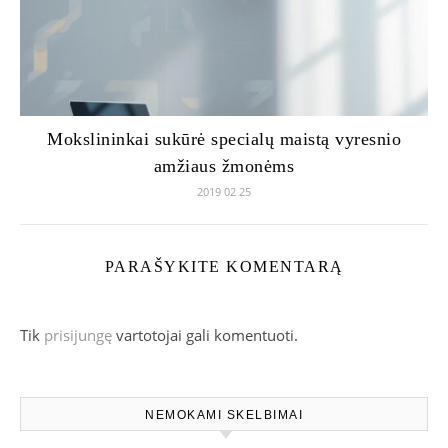
Mokslininkai sukūrė specialų maistą vyresnio
amžiaus žmonėms
2019 02 25
PARAŠYKITE KOMENTARĄ
Tik
prisijungę
vartotojai gali komentuoti.
NEMOKAMI SKELBIMAI