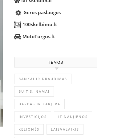
NT skelbimai
Geros paslaugos
100skelbimu.lt
MotoTurgus.lt
TEMOS
BANKAI IR DRAUDIMAS
BUITIS, NAMAI
DARBAS IR KARJERA
INVESTICIJOS
IT NAUJIENOS
KELIONĖS
LAISVALAIKIS