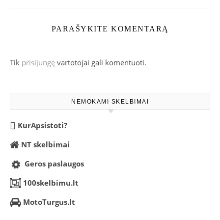
PARAŠYKITE KOMENTARĄ
Tik
prisijungę
vartotojai gali komentuoti.
NEMOKAMI SKELBIMAI
KurApsistoti?
NT skelbimai
Geros paslaugos
100skelbimu.lt
MotoTurgus.lt