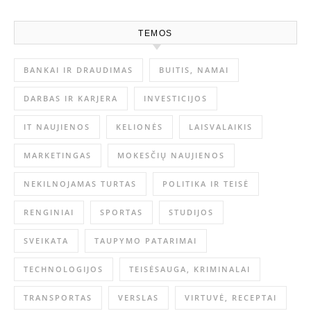
TEMOS
BANKAI IR DRAUDIMAS
BUITIS, NAMAI
DARBAS IR KARJERA
INVESTICIJOS
IT NAUJIENOS
KELIONĖS
LAISVALAIKIS
MARKETINGAS
MOKESČIŲ NAUJIENOS
NEKILNOJAMAS TURTAS
POLITIKA IR TEISĖ
RENGINIAI
SPORTAS
STUDIJOS
SVEIKATA
TAUPYMO PATARIMAI
TECHNOLOGIJOS
TEISĖSAUGA, KRIMINALAI
TRANSPORTAS
VERSLAS
VIRTUVĖ, RECEPTAI