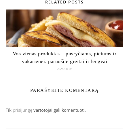
RELATED POSTS
Vos vienas produktas – pusryčiams, pietums ir
vakarienei: paruošite greitai ir lengvai
2024 06 05
PARAŠYKITE KOMENTARĄ
Tik
prisijungę
vartotojai gali komentuoti.