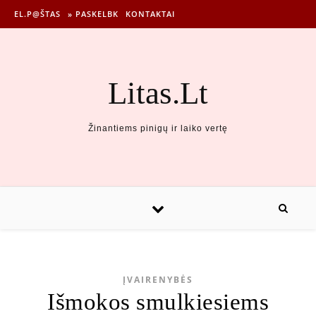
EL.P@ŠTAS
» PASKELBK
KONTAKTAI
Litas.Lt
Žinantiems pinigų ir laiko vertę
ĮVAIRENYBĖS
Išmokos smulkiesiems