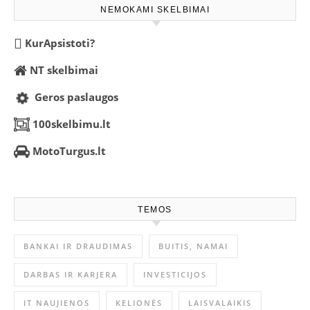
NEMOKAMI SKELBIMAI
KurApsistoti?
NT skelbimai
Geros paslaugos
100skelbimu.lt
MotoTurgus.lt
TEMOS
BANKAI IR DRAUDIMAS
BUITIS, NAMAI
DARBAS IR KARJERA
INVESTICIJOS
IT NAUJIENOS
KELIONĖS
LAISVALAIKIS