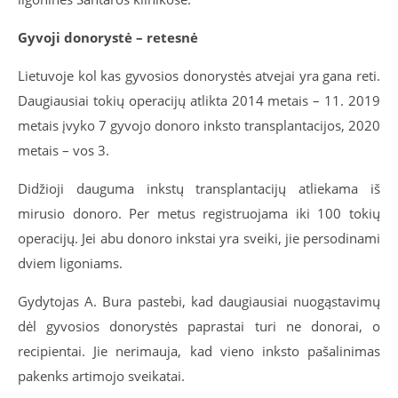
Gyvoji donorystė – retesnė
Lietuvoje kol kas gyvosios donorystės atvejai yra gana reti.
Daugiausiai tokių operacijų atlikta 2014 metais – 11. 2019
metais įvyko 7 gyvojo donoro inksto transplantacijos, 2020
metais – vos 3.
Didžioji dauguma inkstų transplantacijų atliekama iš
mirusio donoro. Per metus registruojama iki 100 tokių
operacijų. Jei abu donoro inkstai yra sveiki, jie persodinami
dviem ligoniams.
Gydytojas A. Bura pastebi, kad daugiausiai nuogąstavimų
dėl gyvosios donorystės paprastai turi ne donorai, o
recipientai. Jie nerimauja, kad vieno inksto pašalinimas
pakenks artimojo sveikatai.