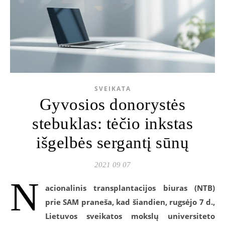
SVEIKATA
Gyvosios donorystės
stebuklas: tėčio inkstas
išgelbės sergantį sūnų
2021 09 07
N
acionalinis transplantacijos biuras (NTB)
prie SAM praneša, kad šiandien, rugsėjo 7 d.,
Lietuvos sveikatos mokslų universiteto