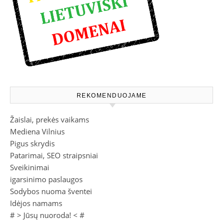
REKOMENDUOJAME
Žaislai, prekės vaikams
Mediena Vilnius
Pigus skrydis
Patarimai, SEO straipsniai
Sveikinimai
igarsinimo paslaugos
Sodybos nuoma šventei
Idėjos namams
# >
Jūsų nuoroda!
< #