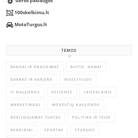
Geros paslaugos
100skelbimu.lt
MotoTurgus.lt
TEMOS
BANKAI IR DRAUDIMAS
BUITIS, NAMAI
DARBAS IR KARJERA
INVESTICIJOS
IT NAUJIENOS
KELIONĖS
LAISVALAIKIS
MARKETINGAS
MOKESČIŲ NAUJIENOS
NEKILNOJAMAS TURTAS
POLITIKA IR TEISĖ
RENGINIAI
SPORTAS
STUDIJOS