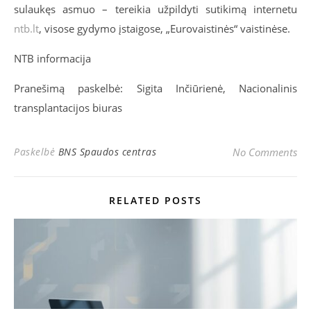
sulaukęs asmuo – tereikia užpildyti sutikimą internetu
ntb.lt
, visose gydymo įstaigose, „Eurovaistinės“ vaistinėse.
NTB informacija
Pranešimą paskelbė: Sigita Inčiūrienė, Nacionalinis
transplantacijos biuras
Paskelbė
BNS Spaudos centras
No Comments
RELATED POSTS