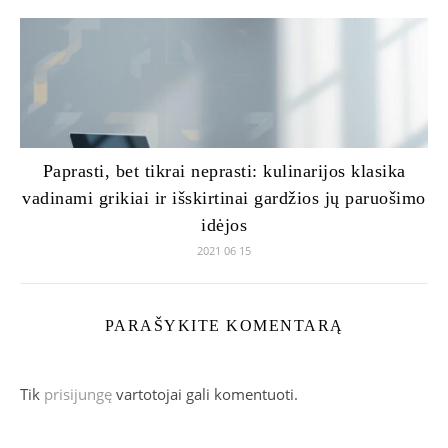
Paprasti, bet tikrai neprasti: kulinarijos klasika
vadinami grikiai ir išskirtinai gardžios jų paruošimo
idėjos
2021 06 15
PARAŠYKITE KOMENTARĄ
Tik
prisijungę
vartotojai gali komentuoti.