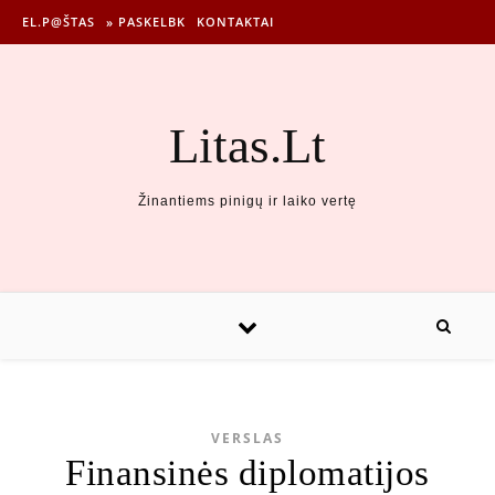
EL.P@ŠTAS
» PASKELBK
KONTAKTAI
Litas.Lt
Žinantiems pinigų ir laiko vertę
VERSLAS
Finansinės diplomatijos