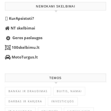
NEMOKAMI SKELBIMAI
KurApsistoti?
NT skelbimai
Geros paslaugos
100skelbimu.lt
MotoTurgus.lt
TEMOS
BANKAI IR DRAUDIMAS
BUITIS, NAMAI
DARBAS IR KARJERA
INVESTICIJOS