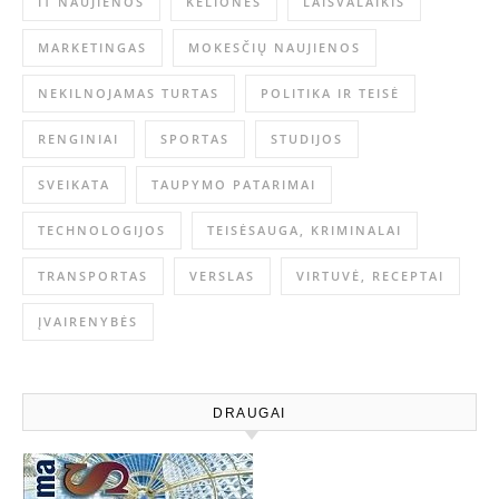
IT NAUJIENOS
KELIONĖS
LAISVALAIKIS
MARKETINGAS
MOKESČIŲ NAUJIENOS
NEKILNOJAMAS TURTAS
POLITIKA IR TEISĖ
RENGINIAI
SPORTAS
STUDIJOS
SVEIKATA
TAUPYMO PATARIMAI
TECHNOLOGIJOS
TEISĖSAUGA, KRIMINALAI
TRANSPORTAS
VERSLAS
VIRTUVĖ, RECEPTAI
ĮVAIRENYBĖS
DRAUGAI