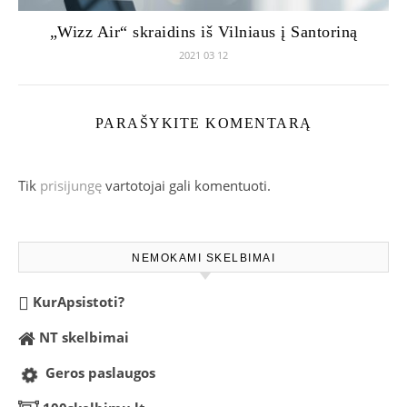
„Wizz Air“ skraidins iš Vilniaus į Santoriną
2021 03 12
PARAŠYKITE KOMENTARĄ
Tik
prisijungę
vartotojai gali komentuoti.
NEMOKAMI SKELBIMAI
KurApsistoti?
NT skelbimai
Geros paslaugos