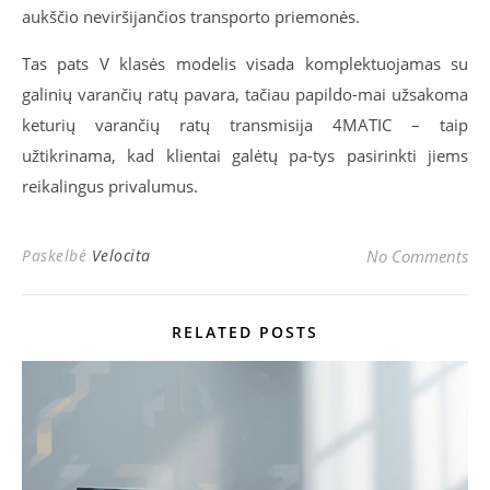
aukščio neviršijančios transporto priemonės.
Tas pats V klasės modelis visada komplektuojamas su
galinių varančių ratų pavara, tačiau papildo-mai užsakoma
keturių varančių ratų transmisija 4MATIC – taip
užtikrinama, kad klientai galėtų pa-tys pasirinkti jiems
reikalingus privalumus.
Paskelbė
Velocita
No Comments
RELATED POSTS