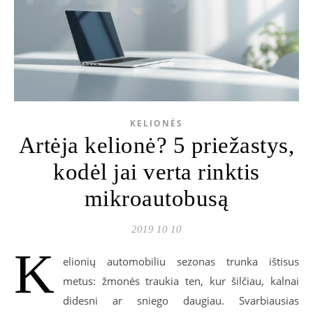
KELIONĖS
Artėja kelionė? 5 priežastys,
kodėl jai verta rinktis
mikroautobusą
2019 10 10
K
elionių automobiliu sezonas trunka ištisus
metus: žmonės traukia ten, kur šilčiau, kalnai
didesni ar sniego daugiau. Svarbiausias