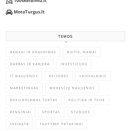
100skelbimu.lt
MotoTurgus.lt
TEMOS
BANKAI IR DRAUDIMAS
BUITIS, NAMAI
DARBAS IR KARJERA
INVESTICIJOS
IT NAUJIENOS
KELIONĖS
LAISVALAIKIS
MARKETINGAS
MOKESČIŲ NAUJIENOS
NEKILNOJAMAS TURTAS
POLITIKA IR TEISĖ
RENGINIAI
SPORTAS
STUDIJOS
SVEIKATA
TAUPYMO PATARIMAI