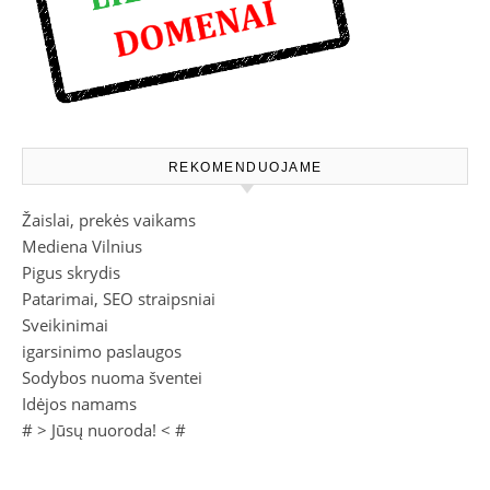
REKOMENDUOJAME
Žaislai, prekės vaikams
Mediena Vilnius
Pigus skrydis
Patarimai, SEO straipsniai
Sveikinimai
igarsinimo paslaugos
Sodybos nuoma šventei
Idėjos namams
# >
Jūsų nuoroda!
< #