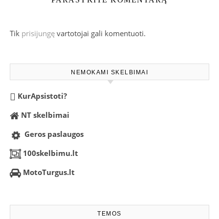
Tik
prisijungę
vartotojai gali komentuoti.
NEMOKAMI SKELBIMAI
KurApsistoti?
NT skelbimai
Geros paslaugos
100skelbimu.lt
MotoTurgus.lt
TEMOS