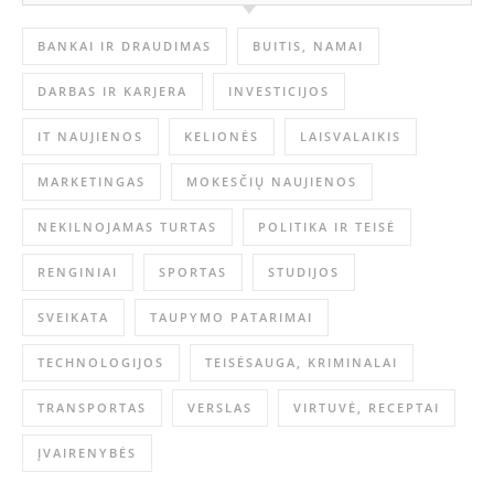
BANKAI IR DRAUDIMAS
BUITIS, NAMAI
DARBAS IR KARJERA
INVESTICIJOS
IT NAUJIENOS
KELIONĖS
LAISVALAIKIS
MARKETINGAS
MOKESČIŲ NAUJIENOS
NEKILNOJAMAS TURTAS
POLITIKA IR TEISĖ
RENGINIAI
SPORTAS
STUDIJOS
SVEIKATA
TAUPYMO PATARIMAI
TECHNOLOGIJOS
TEISĖSAUGA, KRIMINALAI
TRANSPORTAS
VERSLAS
VIRTUVĖ, RECEPTAI
ĮVAIRENYBĖS