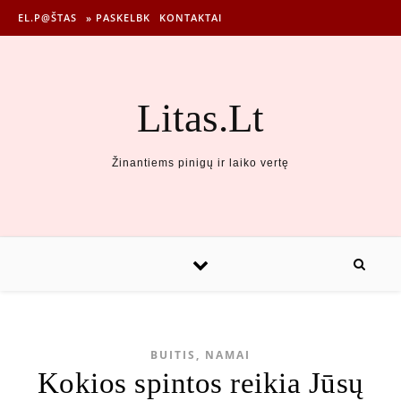
EL.P@ŠTAS
» PASKELBK
KONTAKTAI
Litas.Lt
Žinantiems pinigų ir laiko vertę
BUITIS, NAMAI
Kokios spintos reikia Jūsų