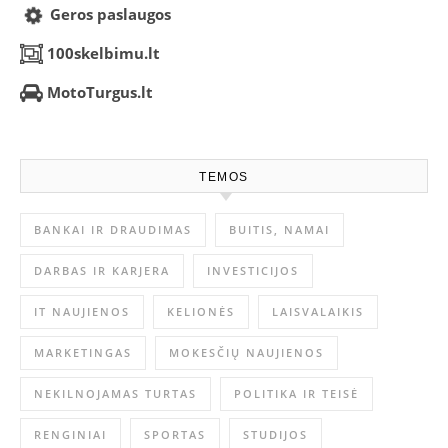
Geros paslaugos
100skelbimu.lt
MotoTurgus.lt
TEMOS
BANKAI IR DRAUDIMAS
BUITIS, NAMAI
DARBAS IR KARJERA
INVESTICIJOS
IT NAUJIENOS
KELIONĖS
LAISVALAIKIS
MARKETINGAS
MOKESČIŲ NAUJIENOS
NEKILNOJAMAS TURTAS
POLITIKA IR TEISĖ
RENGINIAI
SPORTAS
STUDIJOS