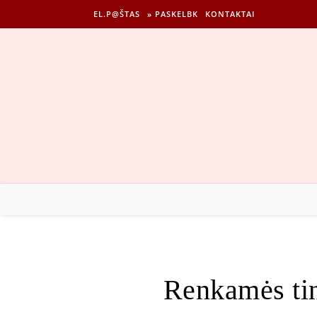
EL.P@ŠTAS
» PASKELBK
KONTAKTAI
Renkamės ti