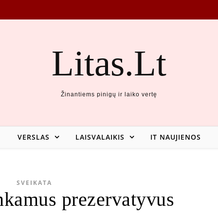
Litas.Lt
Žinantiems pinigų ir laiko vertę
VERSLAS
LAISVALAIKIS
IT NAUJIENOS
SVEIKATA
nkamus prezervatyvus