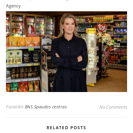
Agency
Paskelbė
BNS Spaudos centras
No Comments
RELATED POSTS