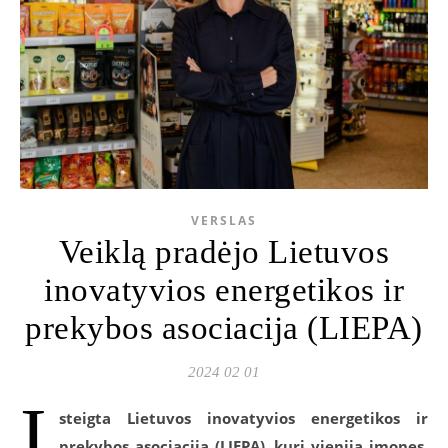
VERSLAS
Veiklą pradėjo Lietuvos
inovatyvios energetikos ir
prekybos asociacija (LIEPA)
2024 02 01
Į
steigta Lietuvos inovatyvios energetikos ir
prekybos asociacija (LIEPA), kuri vienija įmones,