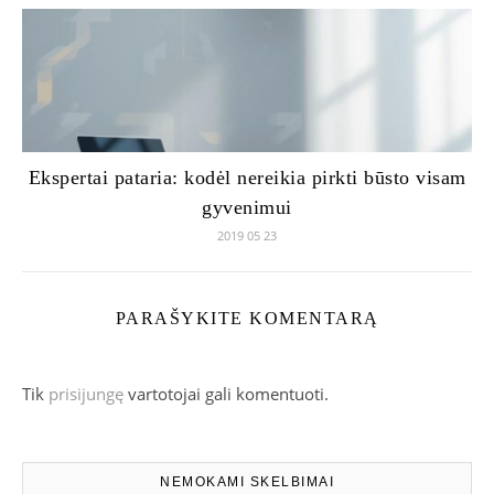
Ekspertai pataria: kodėl nereikia pirkti būsto visam
gyvenimui
2019 05 23
PARAŠYKITE KOMENTARĄ
Tik
prisijungę
vartotojai gali komentuoti.
NEMOKAMI SKELBIMAI