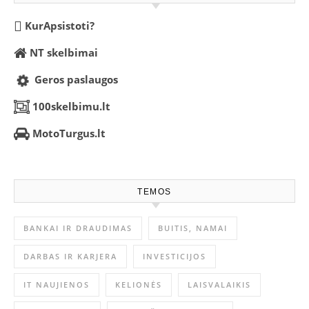
KurApsistoti?
NT skelbimai
Geros paslaugos
100skelbimu.lt
MotoTurgus.lt
TEMOS
BANKAI IR DRAUDIMAS
BUITIS, NAMAI
DARBAS IR KARJERA
INVESTICIJOS
IT NAUJIENOS
KELIONĖS
LAISVALAIKIS