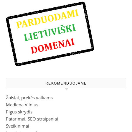
REKOMENDUOJAME
Žaislai, prekės vaikams
Mediena Vilnius
Pigus skrydis
Patarimai, SEO straipsniai
Sveikinimai