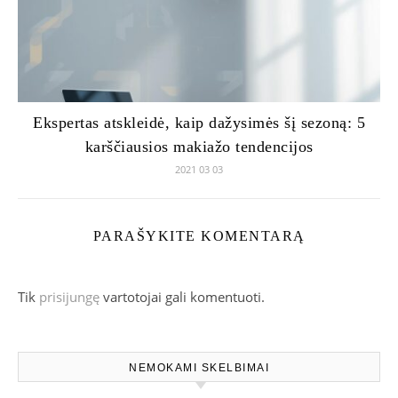
Ekspertas atskleidė, kaip dažysimės šį sezoną: 5
karščiausios makiažo tendencijos
2021 03 03
PARAŠYKITE KOMENTARĄ
Tik
prisijungę
vartotojai gali komentuoti.
NEMOKAMI SKELBIMAI