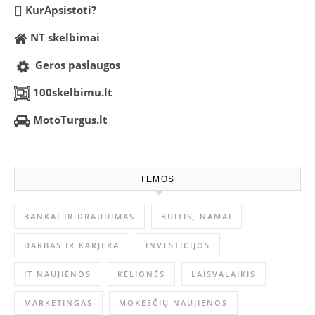
KurApsistoti?
NT skelbimai
Geros paslaugos
100skelbimu.lt
MotoTurgus.lt
TEMOS
BANKAI IR DRAUDIMAS
BUITIS, NAMAI
DARBAS IR KARJERA
INVESTICIJOS
IT NAUJIENOS
KELIONĖS
LAISVALAIKIS
MARKETINGAS
MOKESČIŲ NAUJIENOS