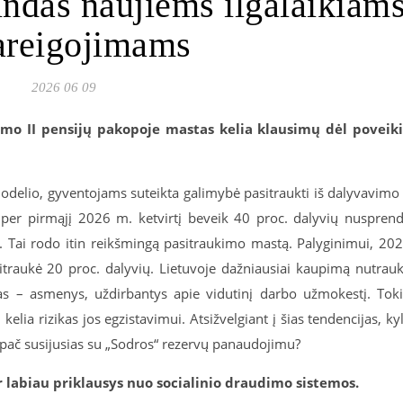
indas naujiems ilgalaikiam
areigojimams
2026 06 09
imo II pensijų pakopoje mastas kelia klausimų dėl poveik
elio, gyventojams suteikta galimybė pasitraukti iš dalyvavimo 
 per pirmąjį 2026 m. ketvirtį beveik 40 proc. dalyvių nuspren
us. Tai rodo itin reikšmingą pasitraukimo mastą. Palyginimui, 20
sitraukė 20 proc. dalyvių. Lietuvoje dažniausiai kaupimą nutrau
as – asmenys, uždirbantys apie vidutinį darbo užmokestį. Tok
elia rizikas jos egzistavimui. Atsižvelgiant į šias tendencijas, ky
, ypač susijusias su „Sodros“ rezervų panaudojimu?
 labiau priklausys nuo socialinio draudimo sistemos.