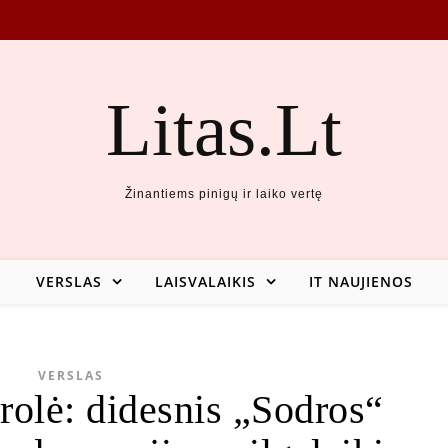
Litas.Lt
Žinantiems pinigų ir laiko vertę
VERSLAS
LAISVALAIKIS
IT NAUJIENOS
VERSLAS
rolė: didesnis „Sodros“