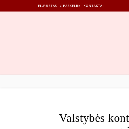
EL.P@ŠTAS
» PASKELBK
KONTAKTAI
Valstybės kont