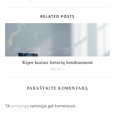
RELATED POSTS
Kipre kuriasi lietuvių bendruomenė
2022 02 11
PARAŠYKITE KOMENTARĄ
Tik
prisijungę
vartotojai gali komentuoti.