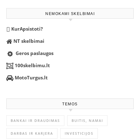
NEMOKAMI SKELBIMAI
KurApsistoti?
NT skelbimai
Geros paslaugos
100skelbimu.lt
MotoTurgus.lt
TEMOS
BANKAI IR DRAUDIMAS
BUITIS, NAMAI
DARBAS IR KARJERA
INVESTICIJOS