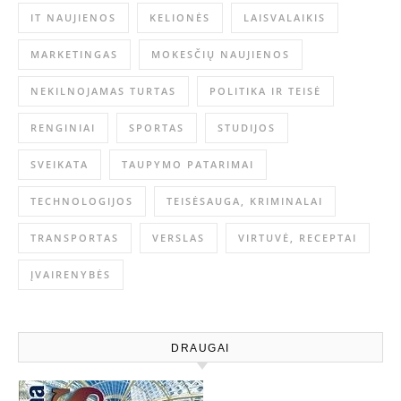
IT NAUJIENOS
KELIONĖS
LAISVALAIKIS
MARKETINGAS
MOKESČIŲ NAUJIENOS
NEKILNOJAMAS TURTAS
POLITIKA IR TEISĖ
RENGINIAI
SPORTAS
STUDIJOS
SVEIKATA
TAUPYMO PATARIMAI
TECHNOLOGIJOS
TEISĖSAUGA, KRIMINALAI
TRANSPORTAS
VERSLAS
VIRTUVĖ, RECEPTAI
ĮVAIRENYBĖS
DRAUGAI