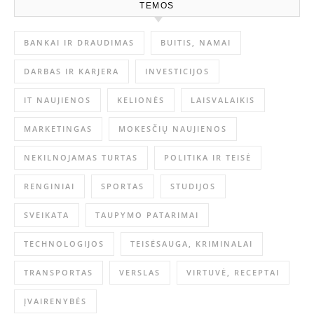
TEMOS
BANKAI IR DRAUDIMAS
BUITIS, NAMAI
DARBAS IR KARJERA
INVESTICIJOS
IT NAUJIENOS
KELIONĖS
LAISVALAIKIS
MARKETINGAS
MOKESČIŲ NAUJIENOS
NEKILNOJAMAS TURTAS
POLITIKA IR TEISĖ
RENGINIAI
SPORTAS
STUDIJOS
SVEIKATA
TAUPYMO PATARIMAI
TECHNOLOGIJOS
TEISĖSAUGA, KRIMINALAI
TRANSPORTAS
VERSLAS
VIRTUVĖ, RECEPTAI
ĮVAIRENYBĖS