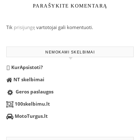
PARAŠYKITE KOMENTARĄ
Tik
prisijungę
vartotojai gali komentuoti.
NEMOKAMI SKELBIMAI
KurApsistoti?
NT skelbimai
Geros paslaugos
100skelbimu.lt
MotoTurgus.lt