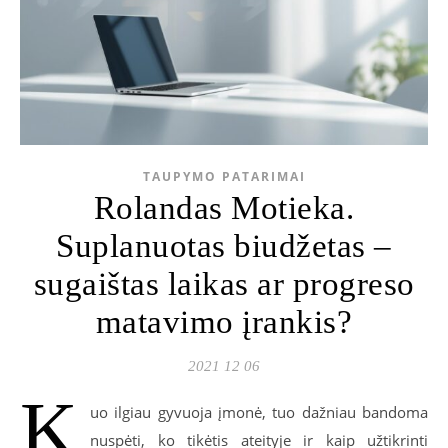
TAUPYMO PATARIMAI
Rolandas Motieka.
Suplanuotas biudžetas –
sugaištas laikas ar progreso
matavimo įrankis?
2021 12 06
K
uo ilgiau gyvuoja įmonė, tuo dažniau bandoma
nuspėti, ko tikėtis ateityje ir kaip užtikrinti