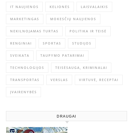
IT NAUJIENOS
KELIONĖS
LAISVALAIKIS
MARKETINGAS
MOKESČIŲ NAUJIENOS
NEKILNOJAMAS TURTAS
POLITIKA IR TEISĖ
RENGINIAI
SPORTAS
STUDIJOS
SVEIKATA
TAUPYMO PATARIMAI
TECHNOLOGIJOS
TEISĖSAUGA, KRIMINALAI
TRANSPORTAS
VERSLAS
VIRTUVĖ, RECEPTAI
ĮVAIRENYBĖS
DRAUGAI