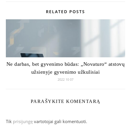
RELATED POSTS
Ne darbas, bet gyvenimo būdas: „Novaturo“ atstovų
užsienyje gyvenimo užkulisiai
2022 10 07
PARAŠYKITE KOMENTARĄ
Tik
prisijungę
vartotojai gali komentuoti.