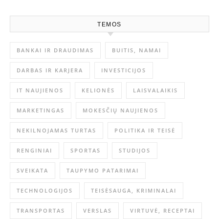
TEMOS
BANKAI IR DRAUDIMAS
BUITIS, NAMAI
DARBAS IR KARJERA
INVESTICIJOS
IT NAUJIENOS
KELIONĖS
LAISVALAIKIS
MARKETINGAS
MOKESČIŲ NAUJIENOS
NEKILNOJAMAS TURTAS
POLITIKA IR TEISĖ
RENGINIAI
SPORTAS
STUDIJOS
SVEIKATA
TAUPYMO PATARIMAI
TECHNOLOGIJOS
TEISĖSAUGA, KRIMINALAI
TRANSPORTAS
VERSLAS
VIRTUVĖ, RECEPTAI