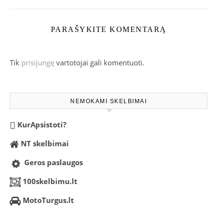
PARAŠYKITE KOMENTARĄ
Tik
prisijungę
vartotojai gali komentuoti.
NEMOKAMI SKELBIMAI
KurApsistoti?
NT skelbimai
Geros paslaugos
100skelbimu.lt
MotoTurgus.lt