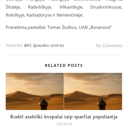
Šilutėje, Radviliškyje, Vilkaviškyje, Druskininkuose,
Rokiškyje, Kaišiadoryse ir Nemenčinėje.
Pranešimą paskelbė: Tomas Šiuškus, UAB „Bosanova”
Paskelbė
BNS Spaudos centras
No Comments
RELATED POSTS
Kodėl arabiški kvepalai taip sparčiai populiarėja
2025 06 04