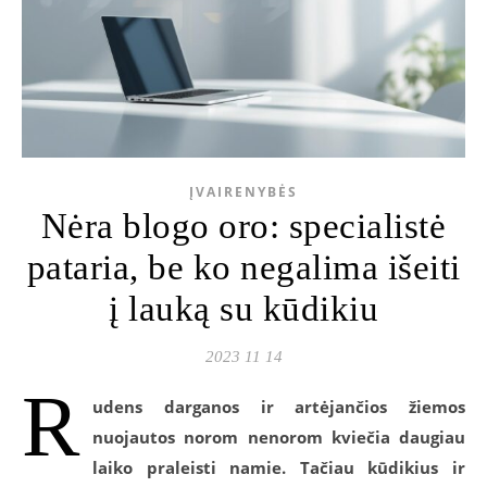
ĮVAIRENYBĖS
Nėra blogo oro: specialistė
pataria, be ko negalima išeiti
į lauką su kūdikiu
2023 11 14
R
udens darganos ir artėjančios žiemos
nuojautos norom nenorom kviečia daugiau
laiko praleisti namie. Tačiau kūdikius ir