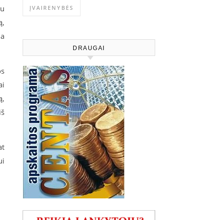
nu
ĮVAIRENYBĖS
ą,
ia
DRAUGAI
os
ai
ą,
iš
at
ui