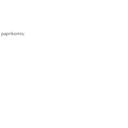
u paprikomis;