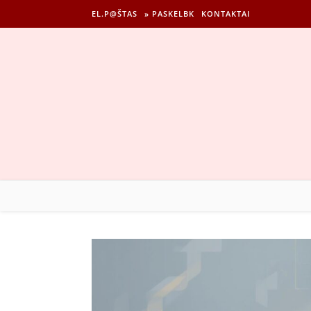
EL.P@ŠTAS
» PASKELBK
KONTAKTAI