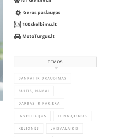
NT skelbimai
Geros paslaugos
100skelbimu.lt
MotoTurgus.lt
TEMOS
BANKAI IR DRAUDIMAS
BUITIS, NAMAI
DARBAS IR KARJERA
INVESTICIJOS
IT NAUJIENOS
KELIONĖS
LAISVALAIKIS