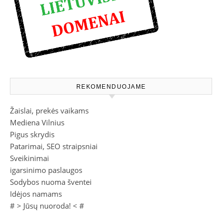
REKOMENDUOJAME
Žaislai, prekės vaikams
Mediena Vilnius
Pigus skrydis
Patarimai, SEO straipsniai
Sveikinimai
igarsinimo paslaugos
Sodybos nuoma šventei
Idėjos namams
# >
Jūsų nuoroda!
< #