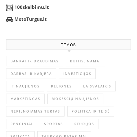
100skelbimu.lt
MotoTurgus.lt
TEMOS
BANKAI IR DRAUDIMAS
BUITIS, NAMAI
DARBAS IR KARJERA
INVESTICIJOS
IT NAUJIENOS
KELIONĖS
LAISVALAIKIS
MARKETINGAS
MOKESČIŲ NAUJIENOS
NEKILNOJAMAS TURTAS
POLITIKA IR TEISĖ
RENGINIAI
SPORTAS
STUDIJOS
SVEIKATA
TAUPYMO PATARIMAI