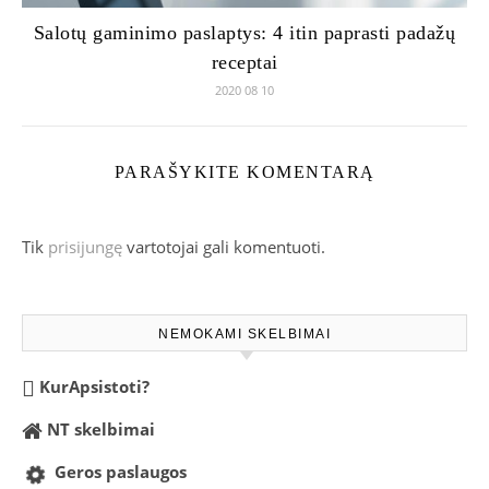
Salotų gaminimo paslaptys: 4 itin paprasti padažų
receptai
2020 08 10
PARAŠYKITE KOMENTARĄ
Tik
prisijungę
vartotojai gali komentuoti.
NEMOKAMI SKELBIMAI
KurApsistoti?
NT skelbimai
Geros paslaugos