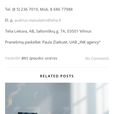
Tel. (8 5) 236 7019, Mob. 8 686 77988
El. p.
audrius.stasiulaitis@telia.lt
Telia Lietuva, AB, Saltoniškių g. 7A, 03501 Vilnius
Pranešimą paskelbė: Paula Zlatkutė, UAB „INK agency“
Paskelbė
BNS Spaudos centras
No Comments
RELATED POSTS