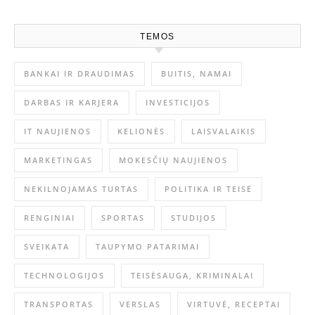
TEMOS
BANKAI IR DRAUDIMAS
BUITIS, NAMAI
DARBAS IR KARJERA
INVESTICIJOS
IT NAUJIENOS
KELIONĖS
LAISVALAIKIS
MARKETINGAS
MOKESČIŲ NAUJIENOS
NEKILNOJAMAS TURTAS
POLITIKA IR TEISĖ
RENGINIAI
SPORTAS
STUDIJOS
SVEIKATA
TAUPYMO PATARIMAI
TECHNOLOGIJOS
TEISĖSAUGA, KRIMINALAI
TRANSPORTAS
VERSLAS
VIRTUVĖ, RECEPTAI