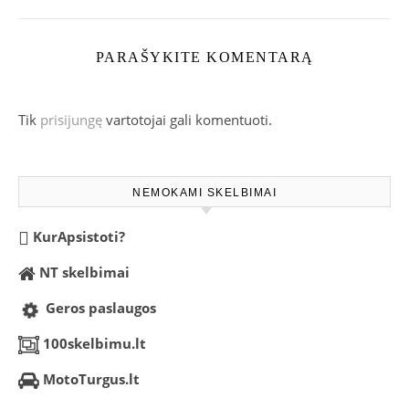
PARAŠYKITE KOMENTARĄ
Tik
prisijungę
vartotojai gali komentuoti.
NEMOKAMI SKELBIMAI
KurApsistoti?
NT skelbimai
Geros paslaugos
100skelbimu.lt
MotoTurgus.lt