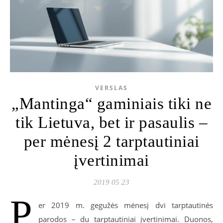
VERSLAS
„Mantinga“ gaminiais tiki ne
tik Lietuva, bet ir pasaulis –
per mėnesį 2 tarptautiniai
įvertinimai
2019 05 23
P
er 2019 m. gegužės mėnesį dvi tarptautinės
parodos – du tarptautiniai įvertinimai. Duonos,