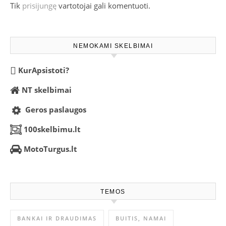
Tik
prisijungę
vartotojai gali komentuoti.
NEMOKAMI SKELBIMAI
KurApsistoti?
NT skelbimai
Geros paslaugos
100skelbimu.lt
MotoTurgus.lt
TEMOS
BANKAI IR DRAUDIMAS
BUITIS, NAMAI