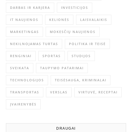
DARBAS IR KARJERA
INVESTICIJOS
IT NAUJIENOS
KELIONĖS
LAISVALAIKIS
MARKETINGAS
MOKESČIŲ NAUJIENOS
NEKILNOJAMAS TURTAS
POLITIKA IR TEISĖ
RENGINIAI
SPORTAS
STUDIJOS
SVEIKATA
TAUPYMO PATARIMAI
TECHNOLOGIJOS
TEISĖSAUGA, KRIMINALAI
TRANSPORTAS
VERSLAS
VIRTUVĖ, RECEPTAI
ĮVAIRENYBĖS
DRAUGAI