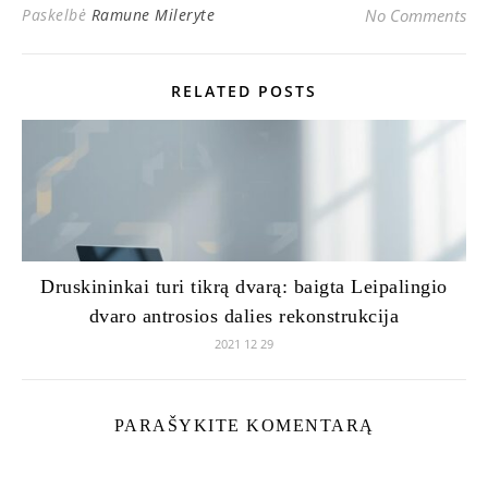
Paskelbė
Ramune Mileryte
No Comments
RELATED POSTS
Druskininkai turi tikrą dvarą: baigta Leipalingio
dvaro antrosios dalies rekonstrukcija
2021 12 29
PARAŠYKITE KOMENTARĄ