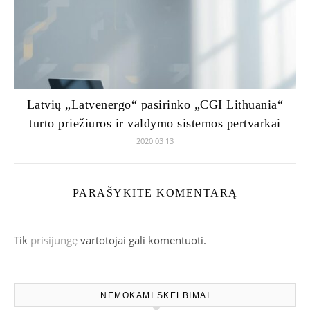
Latvių „Latvenergo“ pasirinko „CGI Lithuania“
turto priežiūros ir valdymo sistemos pertvarkai
2020 03 13
PARAŠYKITE KOMENTARĄ
Tik
prisijungę
vartotojai gali komentuoti.
NEMOKAMI SKELBIMAI