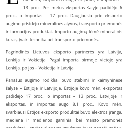
13 proc. Per metus eksportas šalyje padidėjo 6
proc., o importas – 17 proc. Daugiausia prie eksporto
augimo prisidėjo mineralinės alyvos, transporto priemonės
ir farmacijos produktai. Importo augimą lėmė mineralinis
kuras, įvairi technika bei transporto priemonės.
Pagrindinės Lietuvos eksporto partnerės yra Latvija,
Lenkija ir Vokietija. Pagal importą pirmoje vietoje yra
Lenkija, po jos – Vokietija ir Latvija.
Panašūs augimo rodikliai buvo stebimi ir kaimyninėse
šalyse – Estijoje ir Latvijoje. Estijoje kovo mėn. eksportas
padidėjo 17 proc., o importas – 13 proc.. Latvijoje ir
eksportas, ir importas augo 8,1 proc.. Kovo mėn.
svarbiausi Estijos eksporto produktai buvo elektros įranga,
mediena ir medienos gaminiai bei maisto pramonės
produktai. Latvijos eksporto struktūra buvo panaši, tačiau,