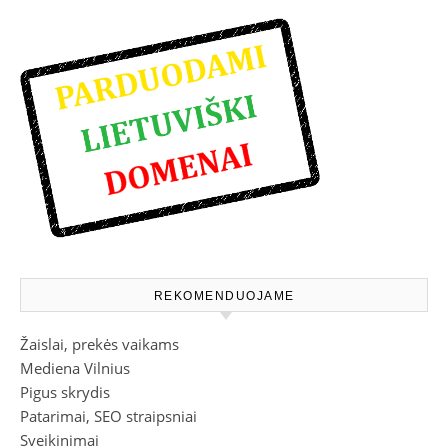
REKOMENDUOJAME
Žaislai, prekės vaikams
Mediena Vilnius
Pigus skrydis
Patarimai, SEO straipsniai
Sveikinimai