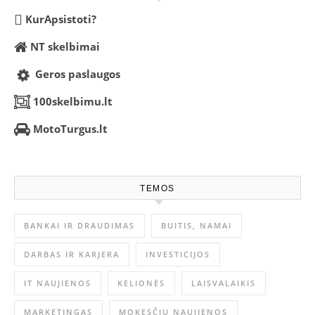
KurApsistoti?
NT skelbimai
Geros paslaugos
100skelbimu.lt
MotoTurgus.lt
TEMOS
BANKAI IR DRAUDIMAS
BUITIS, NAMAI
DARBAS IR KARJERA
INVESTICIJOS
IT NAUJIENOS
KELIONĖS
LAISVALAIKIS
MARKETINGAS
MOKESČIŲ NAUJIENOS