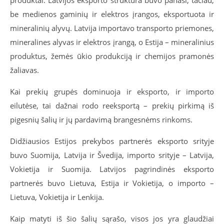
be medienos gaminių ir elektros įrangos, eksportuota ir
mineralinių alyvų. Latvija importavo transporto priemones,
mineralines alyvas ir elektros įrangą, o Estija – mineralinius
produktus, žemės ūkio produkciją ir chemijos pramonės
žaliavas.
Kai prekių grupės dominuoja ir eksporto, ir importo
eilutėse, tai dažnai rodo reeksportą – prekių pirkimą iš
pigesnių šalių ir jų pardavimą brangesnėms rinkoms.
Didžiausios Estijos prekybos partnerės eksporto srityje
buvo Suomija, Latvija ir Švedija, importo srityje – Latvija,
Vokietija ir Suomija. Latvijos pagrindinės eksporto
partnerės buvo Lietuva, Estija ir Vokietija, o importo –
Lietuva, Vokietija ir Lenkija.
Kaip matyti iš šio šalių sąrašo, visos jos yra glaudžiai