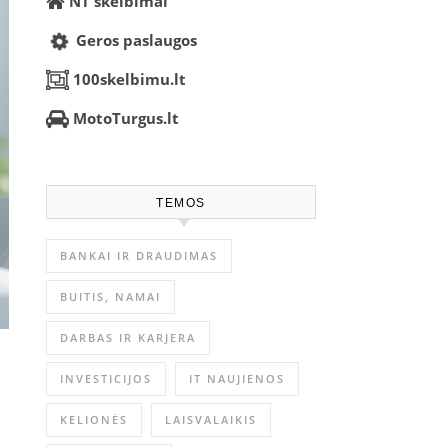
NT skelbimai
Geros paslaugos
100skelbimu.lt
MotoTurgus.lt
TEMOS
BANKAI IR DRAUDIMAS
BUITIS, NAMAI
DARBAS IR KARJERA
INVESTICIJOS
IT NAUJIENOS
KELIONĖS
LAISVALAIKIS