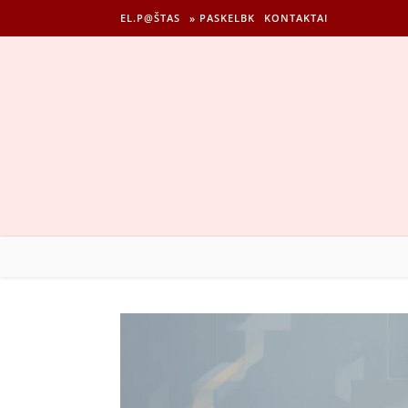
EL.P@ŠTAS
» PASKELBK
KONTAKTAI