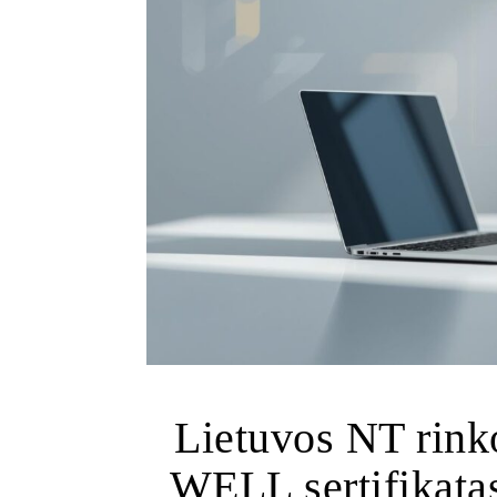
Lietuvos NT rinko
WELL sertifikatas