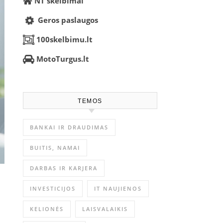
NT skelbimai
Geros paslaugos
100skelbimu.lt
MotoTurgus.lt
TEMOS
BANKAI IR DRAUDIMAS
BUITIS, NAMAI
DARBAS IR KARJERA
INVESTICIJOS
IT NAUJIENOS
KELIONĖS
LAISVALAIKIS