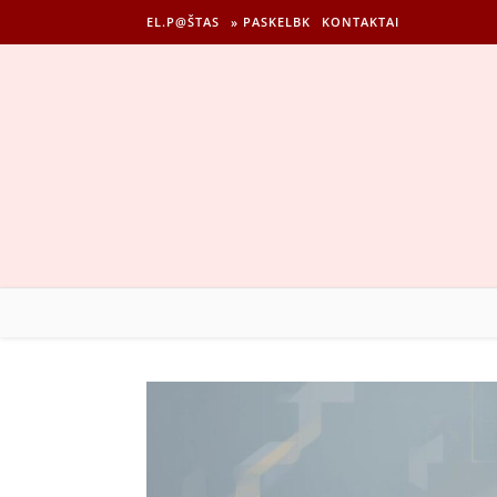
EL.P@ŠTAS
» PASKELBK
KONTAKTAI