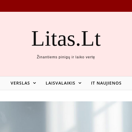
Litas.Lt
Žinantiems pinigų ir laiko vertę
VERSLAS
LAISVALAIKIS
IT NAUJIENOS