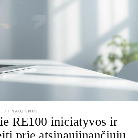
IT NAUJIENOS
ie RE100 iniciatyvos ir
iti prie atsinaujinančiųjų