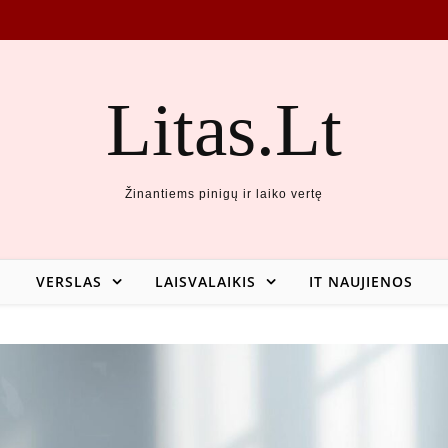
Litas.Lt
Žinantiems pinigų ir laiko vertę
VERSLAS
LAISVALAIKIS
IT NAUJIENOS