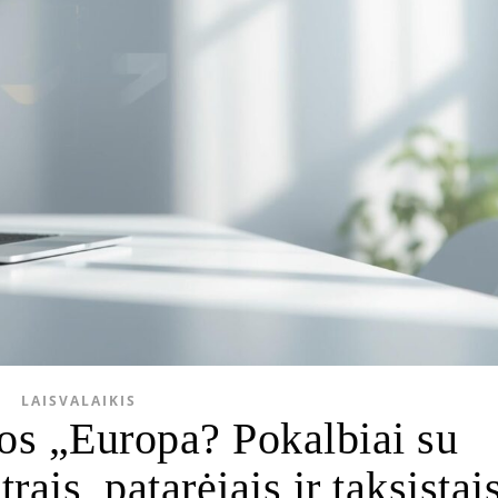
LAISVALAIKIS
os „Europa? Pokalbiai su
rais, patarėjais ir taksistai