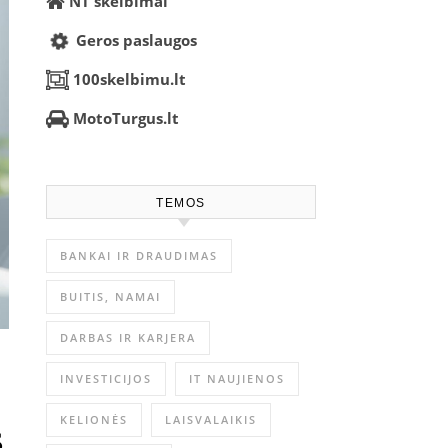
NT skelbimai
Geros paslaugos
100skelbimu.lt
MotoTurgus.lt
TEMOS
BANKAI IR DRAUDIMAS
BUITIS, NAMAI
DARBAS IR KARJERA
INVESTICIJOS
IT NAUJIENOS
KELIONĖS
LAISVALAIKIS
s