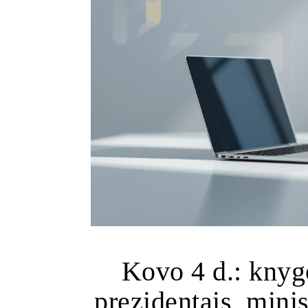
Kovo 4 d.: knyg
prezidentais, minist