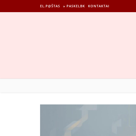
EL.P@ŠTAS
» PASKELBK
KONTAKTAI