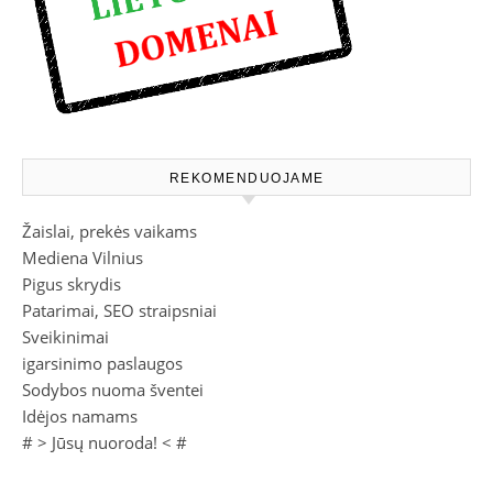
REKOMENDUOJAME
Žaislai, prekės vaikams
Mediena Vilnius
Pigus skrydis
Patarimai, SEO straipsniai
Sveikinimai
igarsinimo paslaugos
Sodybos nuoma šventei
Idėjos namams
# >
Jūsų nuoroda!
< #