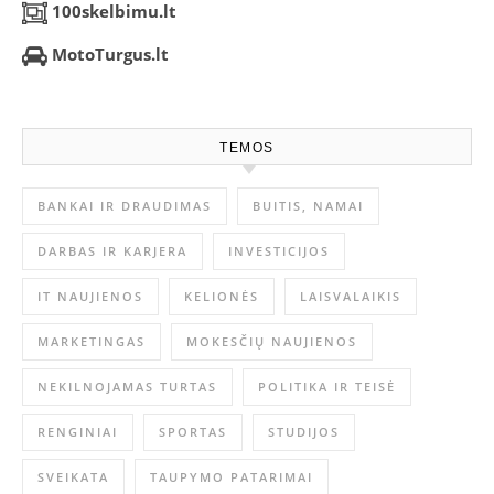
100skelbimu.lt
MotoTurgus.lt
TEMOS
BANKAI IR DRAUDIMAS
BUITIS, NAMAI
DARBAS IR KARJERA
INVESTICIJOS
IT NAUJIENOS
KELIONĖS
LAISVALAIKIS
MARKETINGAS
MOKESČIŲ NAUJIENOS
NEKILNOJAMAS TURTAS
POLITIKA IR TEISĖ
RENGINIAI
SPORTAS
STUDIJOS
SVEIKATA
TAUPYMO PATARIMAI