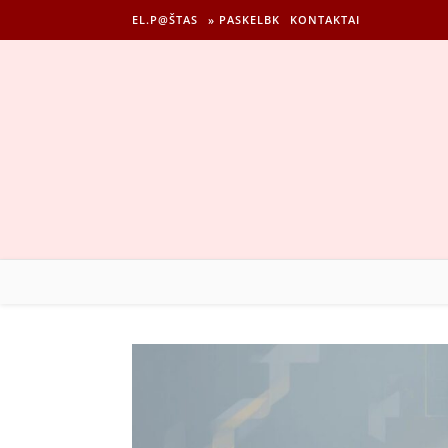
EL.P@ŠTAS
» PASKELBK
KONTAKTAI