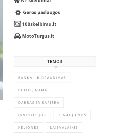
NT skelbimai
Geros paslaugos
100skelbimu.lt
MotoTurgus.lt
TEMOS
BANKAI IR DRAUDIMAS
BUITIS, NAMAI
DARBAS IR KARJERA
INVESTICIJOS
IT NAUJIENOS
KELIONĖS
LAISVALAIKIS