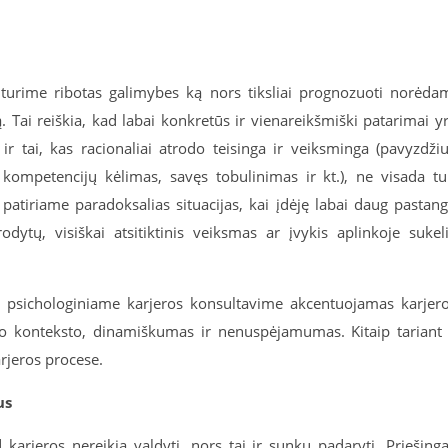
urime ribotas galimybes ką nors tiksliai prognozuoti norėda
. Tai reiškia, kad labai konkretūs ir vienareikšmiški patarimai y
ir tai, kas racionaliai atrodo teisinga ir veiksminga (pavyzdžiu
 kompetencijų kėlimas, savęs tobulinimas ir kt.), ne visada tu
patiriame paradoksalias situacijas, kai įdėję labai daug pastan
odytų, visiškai atsitiktinis veiksmas ar įvykis aplinkoje sukel
ą, psichologiniame karjeros konsultavime akcentuojamas karjer
o konteksto, dinamiškumas ir nenuspėjamumas. Kitaip tariant
rjeros procese.
us
arjeros nereikia valdyti, nors tai ir sunku padaryti. Priešinga