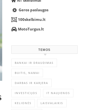
NT skelbimai
Geros paslaugos
100skelbimu.lt
MotoTurgus.lt
TEMOS
BANKAI IR DRAUDIMAS
BUITIS, NAMAI
DARBAS IR KARJERA
INVESTICIJOS
IT NAUJIENOS
s
KELIONĖS
LAISVALAIKIS