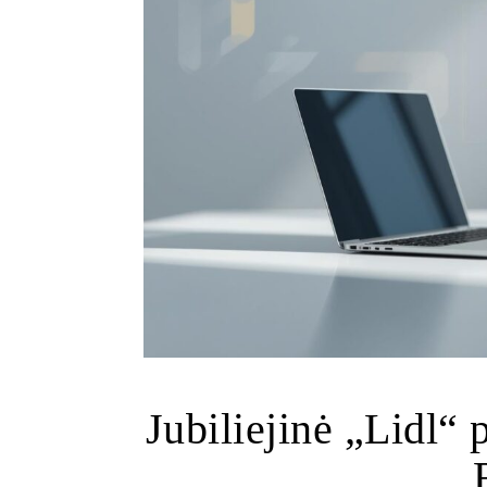
Jubiliejinė „Lidl“ 