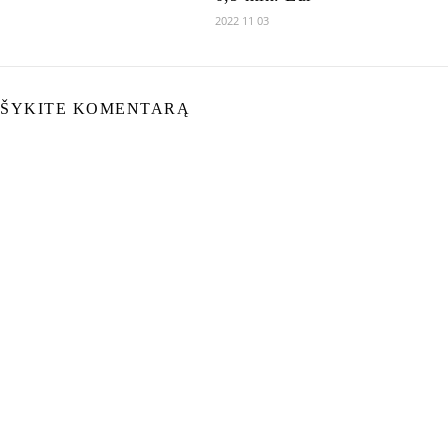
2022 11 03
ŠYKITE KOMENTARĄ