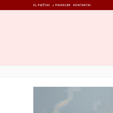
EL.P@ŠTAS
» PASKELBK
KONTAKTAI