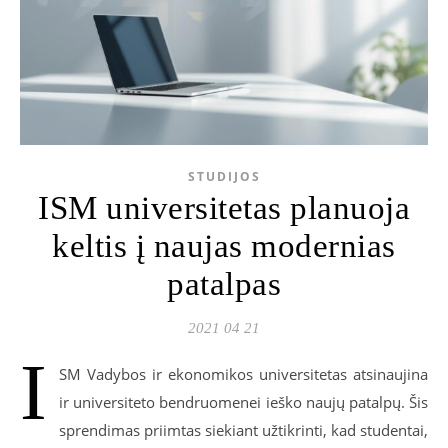
STUDIJOS
ISM universitetas planuoja
keltis į naujas modernias
patalpas
2021 04 21
I
SM Vadybos ir ekonomikos universitetas atsinaujina
ir universiteto bendruomenei ieško naujų patalpų. Šis
sprendimas priimtas siekiant užtikrinti, kad studentai,