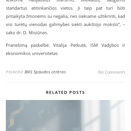
standartus atitinkančios vietos. Ji taip pat turi būti
pritaikyta žmonėms su negalia, nes siekiame užtikrinti, kad
visi turėtų vienodas galimybes siekti aukštojo mokslo“, –
sako dr. D. Misiūnas.
Pranešimą paskelbė: Vitalija Petkutė, ISM Vadybos ir
ekonomikos universitetas
Paskelbė
BNS Spaudos centras
No Comments
RELATED POSTS