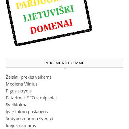
REKOMENDUOJAME
Žaislai, prekės vaikams
Mediena Vilnius
Pigus skrydis
Patarimai, SEO straipsniai
Sveikinimai
igarsinimo paslaugos
Sodybos nuoma šventei
Idėjos namams