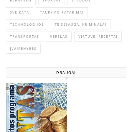
RENGINIAI
SPORTAS
STUDIJOS
SVEIKATA
TAUPYMO PATARIMAI
TECHNOLOGIJOS
TEISĖSAUGA, KRIMINALAI
TRANSPORTAS
VERSLAS
VIRTUVĖ, RECEPTAI
ĮVAIRENYBĖS
DRAUGAI