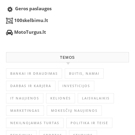
Geros paslaugos
100skelbimu.lt
MotoTurgus.lt
TEMOS
BANKAI IR DRAUDIMAS
BUITIS, NAMAI
DARBAS IR KARJERA
INVESTICIJOS
IT NAUJIENOS
KELIONĖS
LAISVALAIKIS
MARKETINGAS
MOKESČIŲ NAUJIENOS
NEKILNOJAMAS TURTAS
POLITIKA IR TEISĖ