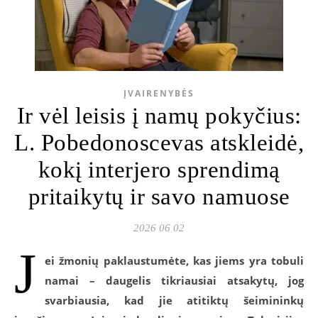
ĮVAIRENYBĖS
Ir vėl leisis į namų pokyčius:
L. Pobedonoscevas atskleidė,
kokį interjero sprendimą
pritaikytų ir savo namuose
2026 06 02
J
ei žmonių paklaustumėte, kas jiems yra tobuli
namai – daugelis tikriausiai atsakytų, jog
svarbiausia, kad jie atitiktų šeimininkų