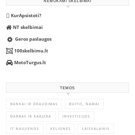
NEMOKAMI SKELBIMAI
KurApsistoti?
NT skelbimai
Geros paslaugos
100skelbimu.lt
MotoTurgus.lt
TEMOS
BANKAI IR DRAUDIMAS
BUITIS, NAMAI
DARBAS IR KARJERA
INVESTICIJOS
IT NAUJIENOS
KELIONĖS
LAISVALAIKIS