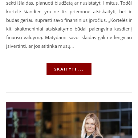
sekti išlaidas, planuoti biudžetą ar nusistatyti limitus. Todėl
kortelė šiandien yra ne tik priemonė atsiskaityti, bet ir
būdas geriau suprasti savo finansinius įpročius. „Kortelės ir
kiti skaitmeniniai atsiskaitymo būdai palengvina kasdienį
finansų valdymą. Matydami savo išlaidas galime lengviau
įsivertinti, ar jos atitinka mūsų…
SKAITYTI ...