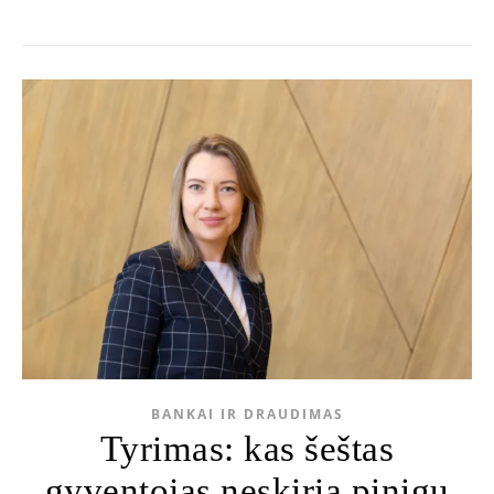
BANKAI IR DRAUDIMAS
Tyrimas: kas šeštas
gyventojas neskiria pinigų