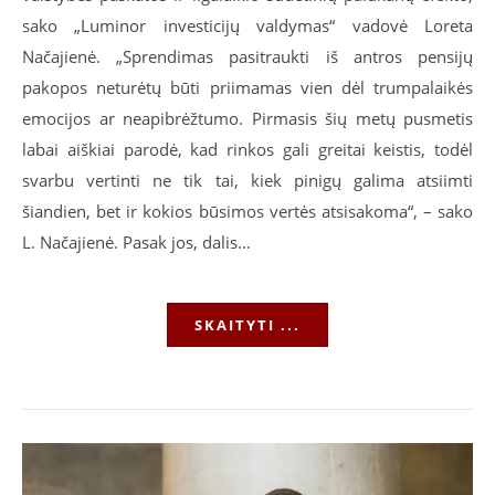
sako „Luminor investicijų valdymas“ vadovė Loreta
Načajienė. „Sprendimas pasitraukti iš antros pensijų
pakopos neturėtų būti priimamas vien dėl trumpalaikės
emocijos ar neapibrėžtumo. Pirmasis šių metų pusmetis
labai aiškiai parodė, kad rinkos gali greitai keistis, todėl
svarbu vertinti ne tik tai, kiek pinigų galima atsiimti
šiandien, bet ir kokios būsimos vertės atsisakoma“, – sako
L. Načajienė. Pasak jos, dalis…
SKAITYTI ...