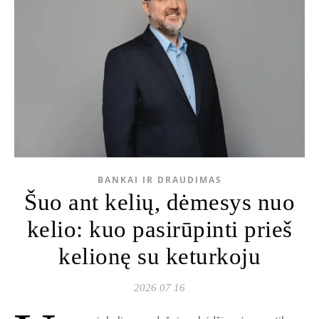
BANKAI IR DRAUDIMAS
Šuo ant kelių, dėmesys nuo
kelio: kuo pasirūpinti prieš
kelionę su keturkoju
2026 07 16