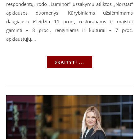
respondentų, rodo „Luminor“ užsakymu atliktos „Norstat“
apklausos duomenys. Kūrybiniams užsiėmimams
daugiausia išleidžia 11 proc., restoranams ir maistui
gaminti – 8 proc., renginiams ir kultūrai – 7 proc.
apklaustųjų.…
SKAITYTI ...