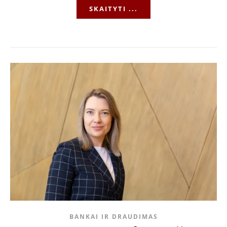
SKAITYTI ...
BANKAI IR DRAUDIMAS