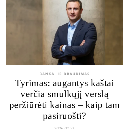
BANKAI IR DRAUDIMAS
Tyrimas: augantys kaštai
verčia smulkųjį verslą
peržiūrėti kainas – kaip tam
pasiruošti?
2026 07 21