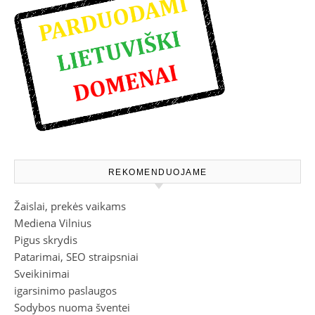
REKOMENDUOJAME
Žaislai, prekės vaikams
Mediena Vilnius
Pigus skrydis
Patarimai, SEO straipsniai
Sveikinimai
igarsinimo paslaugos
Sodybos nuoma šventei