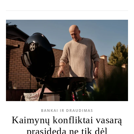
BANKAI IR DRAUDIMAS
Kaimynų konfliktai vasarą
prasideda ne tik dėl