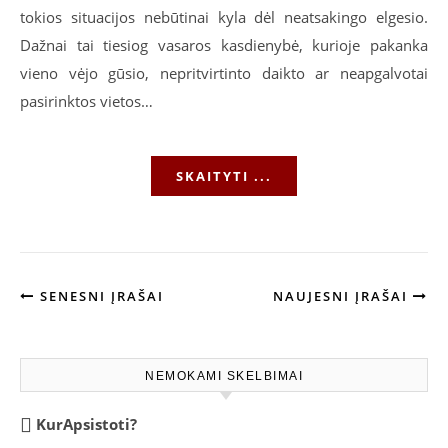
tokios situacijos nebūtinai kyla dėl neatsakingo elgesio.
Dažnai tai tiesiog vasaros kasdienybė, kurioje pakanka
vieno vėjo gūsio, nepritvirtinto daikto ar neapgalvotai
pasirinktos vietos…
SKAITYTI ...
SENESNI ĮRAŠAI
NAUJESNI ĮRAŠAI
NEMOKAMI SKELBIMAI
KurApsistoti?