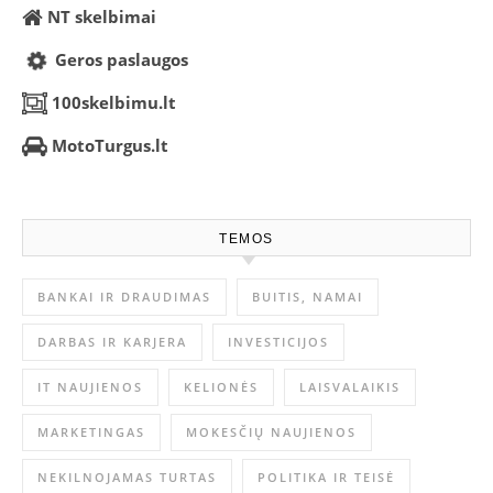
NT skelbimai
Geros paslaugos
100skelbimu.lt
MotoTurgus.lt
TEMOS
BANKAI IR DRAUDIMAS
BUITIS, NAMAI
DARBAS IR KARJERA
INVESTICIJOS
IT NAUJIENOS
KELIONĖS
LAISVALAIKIS
MARKETINGAS
MOKESČIŲ NAUJIENOS
NEKILNOJAMAS TURTAS
POLITIKA IR TEISĖ