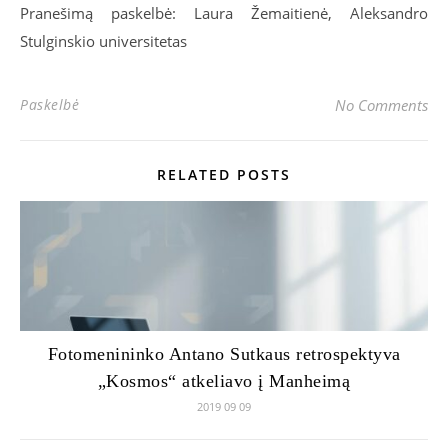
Pranešimą paskelbė: Laura Žemaitienė, Aleksandro
Stulginskio universitetas
Paskelbė
No Comments
RELATED POSTS
Fotomenininko Antano Sutkaus retrospektyva
„Kosmos“ atkeliavo į Manheimą
2019 09 09