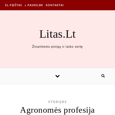
EL.P@ŠTAS
» PASKELBK
KONTAKTAI
Litas.Lt
Žinantiems pinigų ir laiko vertę
STUDIJOS
Agronomės profesija