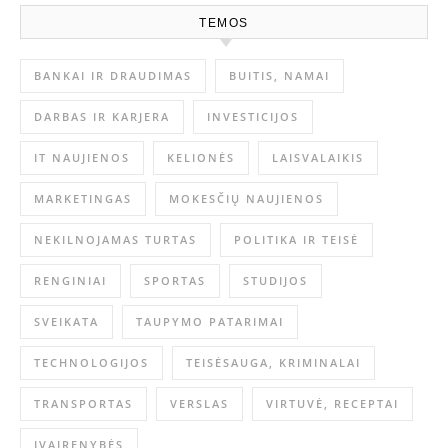
TEMOS
BANKAI IR DRAUDIMAS
BUITIS, NAMAI
DARBAS IR KARJERA
INVESTICIJOS
IT NAUJIENOS
KELIONĖS
LAISVALAIKIS
MARKETINGAS
MOKESČIŲ NAUJIENOS
NEKILNOJAMAS TURTAS
POLITIKA IR TEISĖ
RENGINIAI
SPORTAS
STUDIJOS
SVEIKATA
TAUPYMO PATARIMAI
TECHNOLOGIJOS
TEISĖSAUGA, KRIMINALAI
TRANSPORTAS
VERSLAS
VIRTUVĖ, RECEPTAI
ĮVAIRENYBĖS