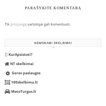
PARAŠYKITE KOMENTARĄ
Tik
prisijungę
vartotojai gali komentuoti.
NEMOKAMI SKELBIMAI
KurApsistoti?
NT skelbimai
Geros paslaugos
100skelbimu.lt
MotoTurgus.lt