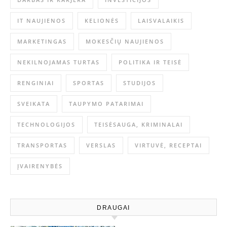
IT NAUJIENOS
KELIONĖS
LAISVALAIKIS
MARKETINGAS
MOKESČIŲ NAUJIENOS
NEKILNOJAMAS TURTAS
POLITIKA IR TEISĖ
RENGINIAI
SPORTAS
STUDIJOS
SVEIKATA
TAUPYMO PATARIMAI
TECHNOLOGIJOS
TEISĖSAUGA, KRIMINALAI
TRANSPORTAS
VERSLAS
VIRTUVĖ, RECEPTAI
ĮVAIRENYBĖS
DRAUGAI