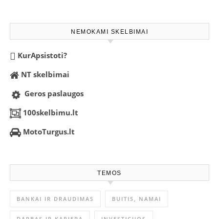
NEMOKAMI SKELBIMAI
KurApsistoti?
NT skelbimai
Geros paslaugos
100skelbimu.lt
MotoTurgus.lt
TEMOS
BANKAI IR DRAUDIMAS
BUITIS, NAMAI
DARBAS IR KARJERA
INVESTICIJOS