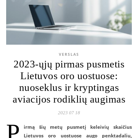
VERSLAS
2023-ųjų pirmas pusmetis
Lietuvos oro uostuose:
nuoseklus ir kryptingas
aviacijos rodiklių augimas
2023 07 18
P
irmą šių metų pusmetį keleivių skaičius
Lietuvos oro uostuose augo penktadaliu,