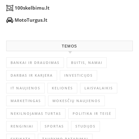
100skelbimu.lt
MotoTurgus.lt
TEMOS
BANKAI IR DRAUDIMAS
BUITIS, NAMAI
DARBAS IR KARJERA
INVESTICIJOS
IT NAUJIENOS
KELIONĖS
LAISVALAIKIS
MARKETINGAS
MOKESČIŲ NAUJIENOS
NEKILNOJAMAS TURTAS
POLITIKA IR TEISĖ
RENGINIAI
SPORTAS
STUDIJOS
SVEIKATA
TAUPYMO PATARIMAI