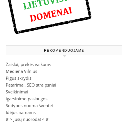
REKOMENDUOJAME
Žaislai, prekės vaikams
Mediena Vilnius
Pigus skrydis
Patarimai, SEO straipsniai
Sveikinimai
igarsinimo paslaugos
Sodybos nuoma šventei
Idėjos namams
# >
Jūsų nuoroda!
< #