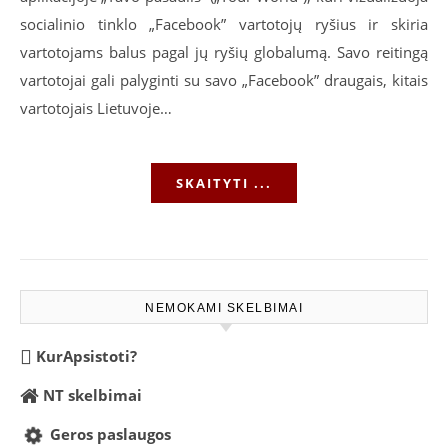
socialinio tinklo „Facebook” vartotojų ryšius ir skiria
vartotojams balus pagal jų ryšių globalumą. Savo reitingą
vartotojai gali palyginti su savo „Facebook” draugais, kitais
vartotojais Lietuvoje…
SKAITYTI ...
NEMOKAMI SKELBIMAI
KurApsistoti?
NT skelbimai
Geros paslaugos