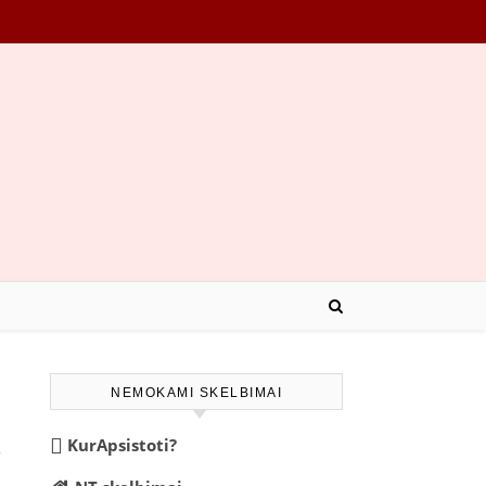
NEMOKAMI SKELBIMAI
s
KurApsistoti?