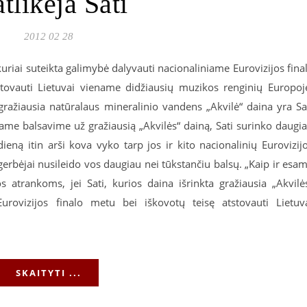
atlikėja Sati
2012 02 28
kuriai suteikta galimybė dalyvauti nacionaliniame Eurovizijos fina
tstovauti Lietuvai viename didžiausių muzikos renginių Europoj
gražiausia natūralaus mineralinio vandens „Akvilė“ daina yra Sa
iame balsavime už gražiausią „Akvilės“ dainą, Sati surinko daugi
ieną itin arši kova vyko tarp jos ir kito nacionalinių Eurovizij
erbėjai nusileido vos daugiau nei tūkstančiu balsų. „Kaip ir esa
 atrankoms, jei Sati, kurios daina išrinkta gražiausia „Akvilė
Eurovizijos finalo metu bei iškovotų teisę atstovauti Lietuv
SKAITYTI ...