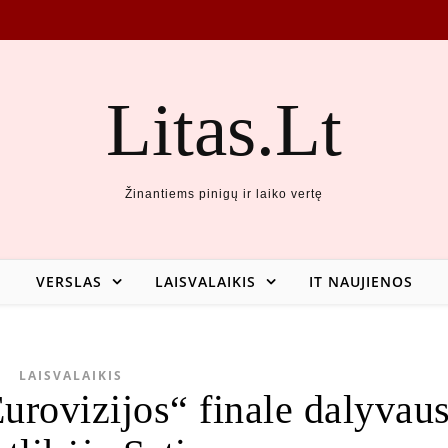
Litas.Lt
Žinantiems pinigų ir laiko vertę
VERSLAS
LAISVALAIKIS
IT NAUJIENOS
LAISVALAIKIS
urovizijos“ finale dalyvau