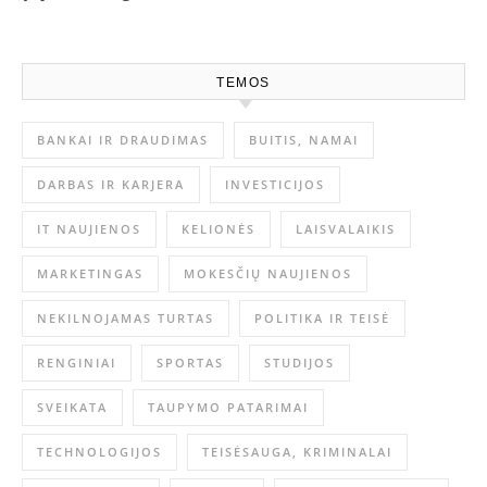
TEMOS
BANKAI IR DRAUDIMAS
BUITIS, NAMAI
DARBAS IR KARJERA
INVESTICIJOS
IT NAUJIENOS
KELIONĖS
LAISVALAIKIS
MARKETINGAS
MOKESČIŲ NAUJIENOS
NEKILNOJAMAS TURTAS
POLITIKA IR TEISĖ
RENGINIAI
SPORTAS
STUDIJOS
SVEIKATA
TAUPYMO PATARIMAI
TECHNOLOGIJOS
TEISĖSAUGA, KRIMINALAI