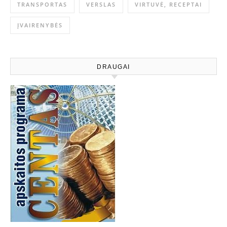
TRANSPORTAS
VERSLAS
VIRTUVĖ, RECEPTAI
ĮVAIRENYBĖS
DRAUGAI