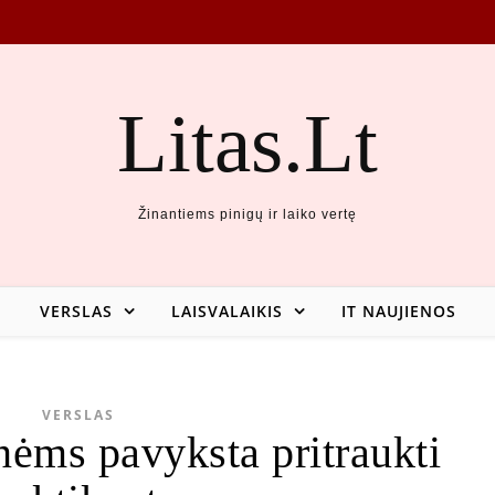
Litas.Lt
Žinantiems pinigų ir laiko vertę
VERSLAS
LAISVALAIKIS
IT NAUJIENOS
VERSLAS
ėms pavyksta pritraukti