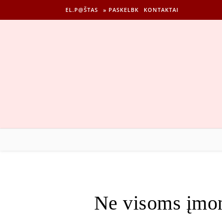
EL.P@ŠTAS
» PASKELBK
KONTAKTAI
Ne visoms įmon